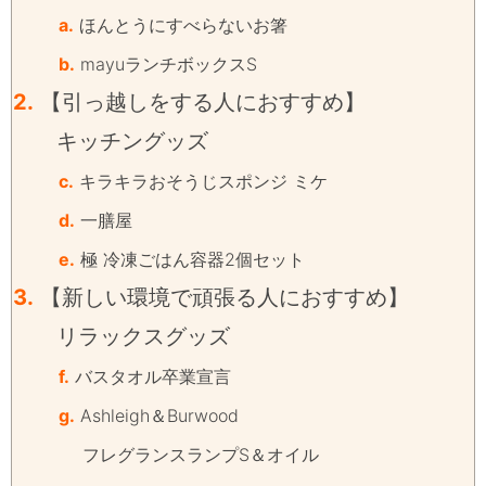
a.
ほんとうにすべらないお箸
b.
mayuランチボックスS
2.
【引っ越しをする人におすすめ】
キッチングッズ
c.
キラキラおそうじスポンジ ミケ
d.
一膳屋
e.
極 冷凍ごはん容器2個セット
3.
【新しい環境で頑張る人におすすめ】
リラックスグッズ
f.
バスタオル卒業宣言
g.
Ashleigh＆Burwood
フレグランスランプS＆オイル