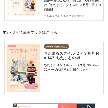
知多半島のこだわり専門店！1月25日発
行「ちたまるスタイル2・3月号」見ドコ
ロ解説
まちネタ,ちたまるスタイル掲載店
▼2・3月号電子ブックはこちら
www.chitamaru.jp
ちたまるスタイル ２・３月号 N
o.147-ちたまるNavi
ちたまるスタイル ２・３月号 No.147の
32ページの記事をご紹介します。