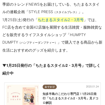
季節のトレンドNEWSをお届けしている、ちたまるスタイ
ルの連載企画「STYLE PRESS
」。
（スタイルプレス）
1月25日(土)発行の「
ちたまるスタイル2・3月号
」では、
FC店を含めて全国42店舗を展開する
生活雑貨・服飾雑貨な
どを販売するライフスタイルショップ「HUMPTY
DUMPTY
」
で購入できる商品から新
（ハンプティーダンプティー）
生活におすすめのグッズを紹介します。
▼1月25日発行の「ちたまるスタイル2・3月号」で詳しく
紹介中
2025.01.24
おでかけ
知多半島のこだわり専門店！1月25日発
行「ちたまるスタイル2・3月号」見ドコ
ロ解説