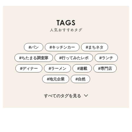
TAGS
人気おすすめタグ
パン
キッチンカー
まちネタ
ちたまる調査隊
行ってみたレポ
ランチ
ディナー
ラーメン
連載
専門店
地元企業
自然
すべてのタグを見る