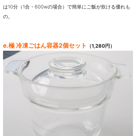
は10分（1合・600wの場合）で簡単にご飯が炊ける優れも
の。
e.極 冷凍ごはん容器2個セット
（1,280円）