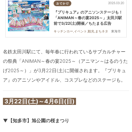
2025.03.20
おでかけ
『プリキュア』のアニソンステージも！
「ANIMAN～春の宴2025～」太田川駅
前で3/22(土)開催／ちたまる広告
東海市
キッチンカー,イベント,観光,まちネタ
名鉄太田川駅にて、毎年春に行われているサブカルチャー
の祭典「ANIMAN～春の宴2025～（アニマン～はるのうた
げ2025～）」が3月22日(土)に開催されます。『プリキュ
ア』のアニソンやアイドル、コスプレなどのステージも。
3月22日(土)～4月6日(日)
▼【知多市】旭公園の桜まつり