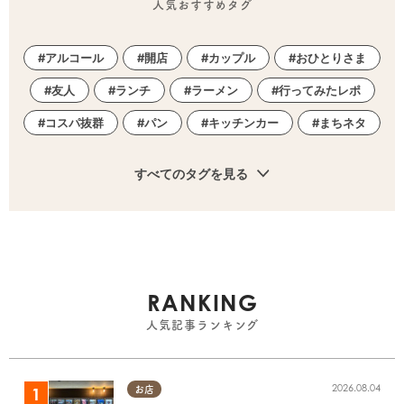
人気おすすめタグ
アルコール
開店
カップル
おひとりさま
友人
ランチ
ラーメン
行ってみたレポ
コスパ抜群
パン
キッチンカー
まちネタ
すべてのタグを見る
RANKING
人気記事ランキング
2026.08.04
お店