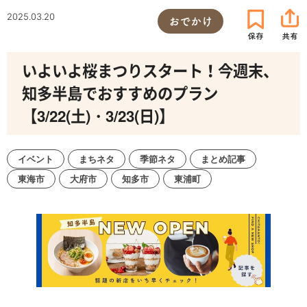
2025.03.20
おでかけ
いよいよ桜まつりスタート！今週末、
知多半島でおすすめのプラン
【3/22(土)・3/23(日)】
イベント
まちネタ
季節ネタ
まとめ記事
東海市
大府市
知多市
東浦町