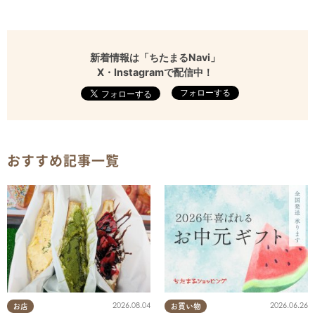
新着情報は「ちたまるNavi」
X・Instagramで配信中！
フォローする
おすすめ記事一覧
2026.08.04
2026.06.26
お店
お買い物