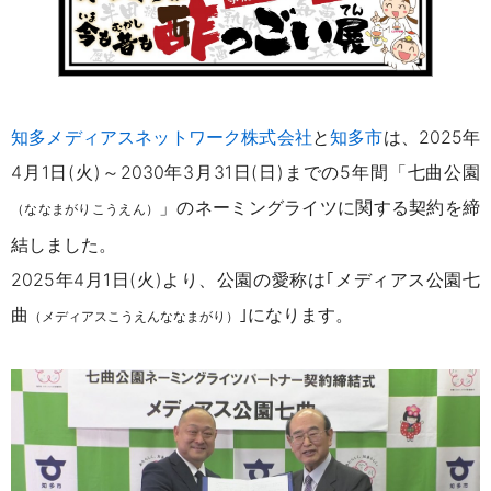
知多メディアスネットワーク株式会社
と
知多市
は、
2025年
4月1日(火)～2030年3月31日(日)までの5年間
「七曲公園
」のネーミングライツに関する契約を締
（ななまがりこうえん）
結しました。
2025年4月1日(火)より、公園の愛称は｢メディアス公園七
曲
｣になります。
（メディアスこうえんななまがり）