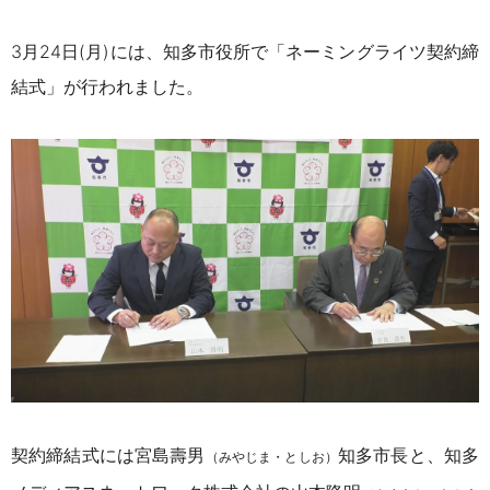
3月24日(月)には、知多市役所で「ネーミングライツ契約締
結式」が行われました。
契約締結式には宮島壽男
知多市長と、知多
（みやじま・としお）