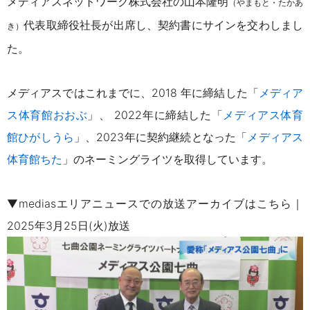
メディアスネットワーク株式会社の山本隆明
（やまもと・たかあ
代表取締役社長が出席し、契約書にサインを交わしまし
き）
た。
メディアスではこれまでに、2018 年に締結した「
メディア
ス体育館おおぶ
」、 2022年に締結した「
メディアス体育
館ひがしうら
」、2023年に契約継続となった「
メディアス
体育館ちた
」のネーミングライツを取得しています。
▼mediasエリアニュースでの放送アーカイブはこちら｜
2025年3月25日(火)放送