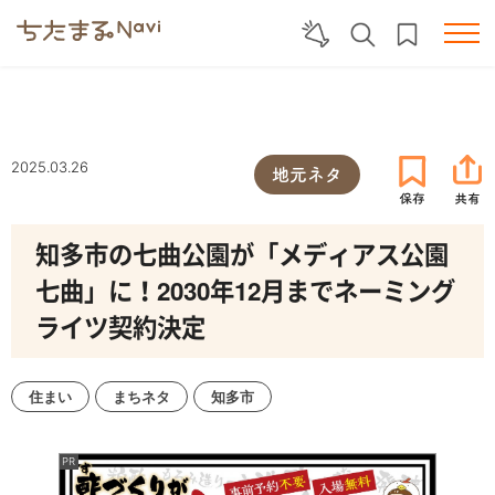
2025.03.26
地元ネタ
知多市の七曲公園が「メディアス公園
七曲」に！2030年12月までネーミング
ライツ契約決定
住まい
まちネタ
知多市