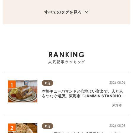
すべてのタグを見る
RANKING
人気記事ランキング
2026.08.06
お店
本格キューバサンドと心地よい音楽で、人と人
をつなぐ場所。東海市「JAMMIN'STANDHOU
SE」に行ってみた
東海市
2026.08.05
お店