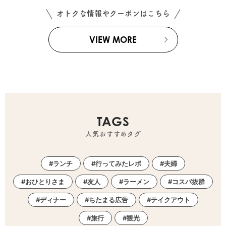
オトクな情報やクーポンはこちら
VIEW MORE
TAGS
人気おすすめタグ
ランチ
行ってみたレポ
夫婦
おひとりさま
友人
ラーメン
コスパ抜群
ディナー
ちたまる広告
テイクアウト
旅行
観光