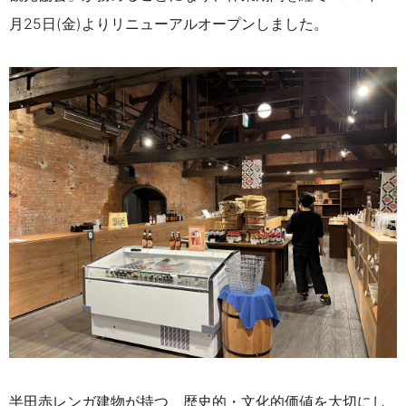
月25日(金)よりリニューアルオープンしました。
半田赤レンガ建物が持つ、歴史的・文化的価値を大切にし