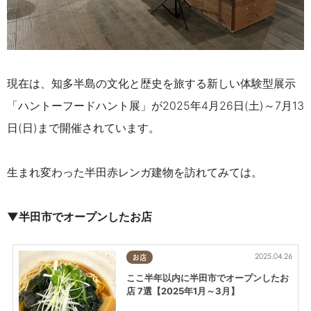
現在は、知多半島の文化と歴史を旅する新しい体験型展示
「ハントーフードハント展」が2025年4月26日(土)～7月13
日(日)まで
開催されています。
生まれ変わった半田赤レンガ建物を訪れてみては。
▼半田市でオープンしたお店
2025.04.26
お店
ここ半年以内に半田市でオープンしたお
店 7選【2025年1月～3月】