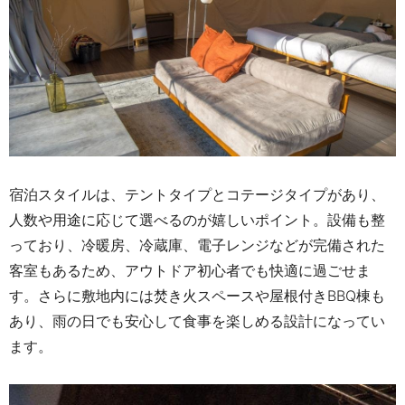
宿泊スタイルは、テントタイプとコテージタイプがあり、
人数や用途に応じて選べるのが嬉しいポイント。設備も整
っており、冷暖房、冷蔵庫、電子レンジなどが完備された
客室もあるため、アウトドア初心者でも快適に過ごせま
す。さらに敷地内には焚き火スペースや屋根付きBBQ棟も
あり、雨の日でも安心して食事を楽しめる設計になってい
ます。