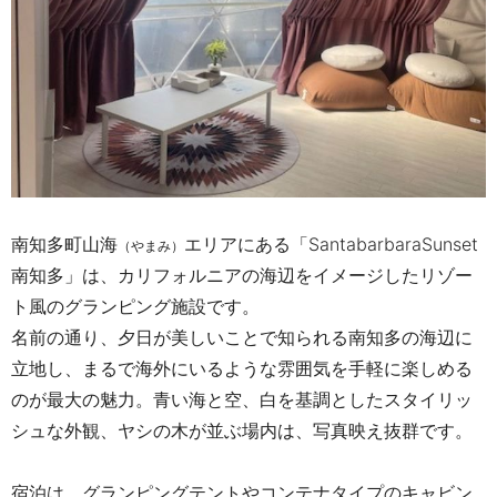
南知多町山海
エリアにある「SantabarbaraSunset
（やまみ）
南知多」は、カリフォルニアの海辺をイメージしたリゾー
ト風のグランピング施設です。
名前の通り、夕日が美しいことで知られる南知多の海辺に
立地し、まるで海外にいるような雰囲気を手軽に楽しめる
のが最大の魅力。青い海と空、白を基調としたスタイリッ
シュな外観、ヤシの木が並ぶ場内は、写真映え抜群です。
宿泊は、グランピングテントやコンテナタイプのキャビン