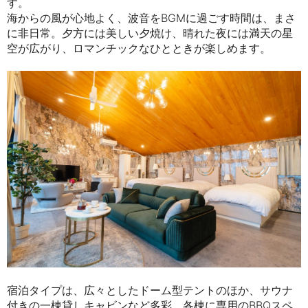
す。
海からの風が心地よく、波音をBGMに過ごす時間は、まさ
に非日常。夕方には美しい夕焼け、晴れた夜には満天の星
空が広がり、ロマンチックなひとときが楽しめます。
宿泊タイプは、広々としたドーム型テントのほか、サウナ
付きの一棟貸しキャビンなど多彩。各棟に専用のBBQスペ