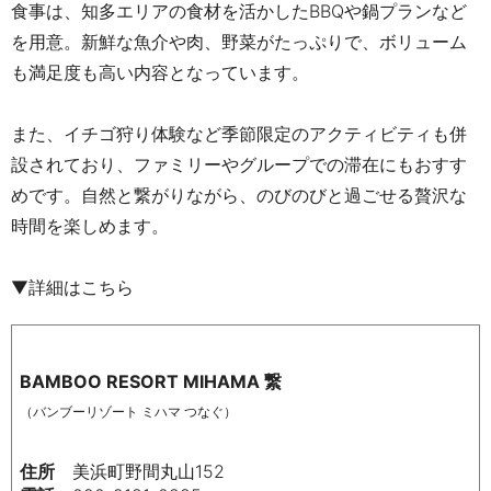
食事は、知多エリアの食材を活かしたBBQや鍋プランなど
を用意。新鮮な魚介や肉、野菜がたっぷりで、ボリューム
も満足度も高い内容となっています。
また、イチゴ狩り体験など季節限定のアクティビティも併
設されており、ファミリーやグループでの滞在にもおすす
めです。自然と繋がりながら、のびのびと過ごせる贅沢な
時間を楽しめます。
▼詳細はこちら
BAMBOO RESORT MIHAMA 繋
（バンブーリゾート ミハマ つなぐ）
住所
美浜町野間丸山152