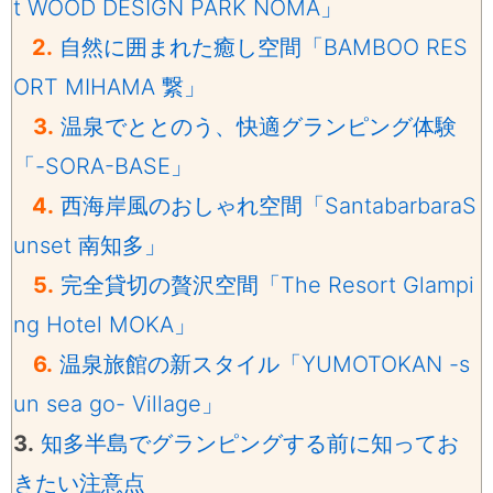
t WOOD DESIGN PARK NOMA」
2.
自然に囲まれた癒し空間「BAMBOO RES
ORT MIHAMA 繋」
3.
温泉でととのう、快適グランピング体験
「-SORA-BASE」
4.
西海岸風のおしゃれ空間「SantabarbaraS
unset 南知多」
5.
完全貸切の贅沢空間「The Resort Glampi
ng Hotel MOKA」
6.
温泉旅館の新スタイル「YUMOTOKAN -s
un sea go- Village」
3.
知多半島でグランピングする前に知ってお
きたい注意点