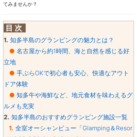
てみませんか？
目 次
1.
知多半島のグランピングの魅力とは？
●
名古屋から約1時間、海と自然を感じる好
立地
●
手ぶらOKで初心者も安心、快適なアウト
ドア体験
●
知多牛や海鮮など、地元食材を味わえるグ
ルメも充実
2.
知多半島のおすすめグランピング施設一覧
1.
全室オーシャンビュー「Glamping＆Resor