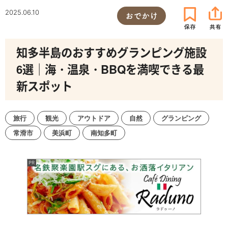
2025.06.10
おでかけ
知多半島のおすすめグランピング施設
6選｜海・温泉・BBQを満喫できる最
新スポット
旅行
観光
アウトドア
自然
グランピング
常滑市
美浜町
南知多町