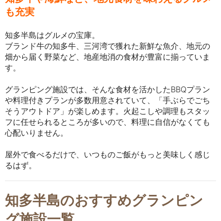
も充実
知多半島はグルメの宝庫。
ブランド牛の知多牛、三河湾で獲れた新鮮な魚介、地元の
畑から届く野菜など、地産地消の食材が豊富に揃っていま
す。
グランピング施設では、そんな食材を活かしたBBQプラン
や料理付きプランが多数用意されていて、「手ぶらでごち
そうアウトドア」が楽しめます。火起こしや調理もスタッ
フに任せられるところが多いので、料理に自信がなくても
心配いりません。
屋外で食べるだけで、いつものご飯がもっと美味しく感じ
るはず。
知多半島のおすすめグランピン
グ施設一覧