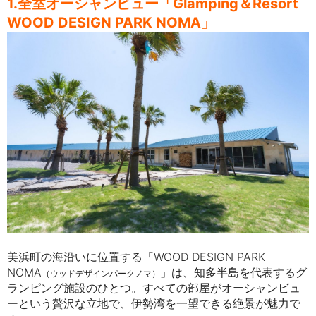
1.全室オーシャンビュー「Glamping＆Resort
WOOD DESIGN PARK NOMA」
美浜町の海沿いに位置する「WOOD DESIGN PARK
NOMA
」は、知多半島を代表するグ
（ウッドデザインパークノマ）
ランピング施設のひとつ。すべての部屋がオーシャンビュ
ーという贅沢な立地で、伊勢湾を一望できる絶景が魅力で