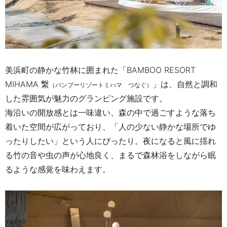
美浜町の静かな竹林に囲まれた「BAMBOO RESORT
MIHAMA 繋
」は、自然と調和
（バンブーリゾートミハマ つなぐ）
した雰囲気が魅力のグランピング施設です。
海沿いの開放感とは一味違い、森の中で過ごすような落ち
着いた空間が広がっており、「人の少ない静かな場所でゆ
ったりしたい」という人にぴったり。夜になると風に揺れ
る竹の音や虫の声が心地良く、まるで森林浴をしながら眠
るような感覚を味わえます。