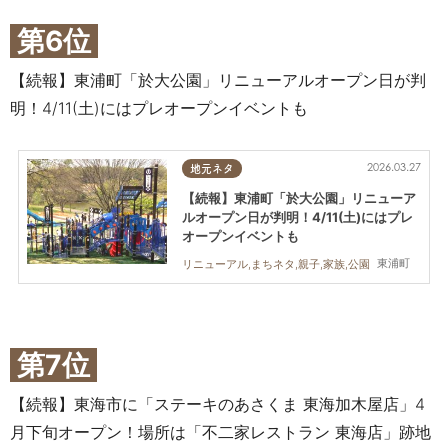
第6位
【続報】東浦町「於大公園」リニューアルオープン日が判
明！4/11(土)にはプレオープンイベントも
2026.03.27
地元ネタ
【続報】東浦町「於大公園」リニューア
ルオープン日が判明！4/11(土)にはプレ
オープンイベントも
東浦町
リニューアル,まちネタ,親子,家族,公園
第7位
【続報】東海市に「ステーキのあさくま 東海加木屋店」4
月下旬オープン！場所は「不二家レストラン 東海店」跡地