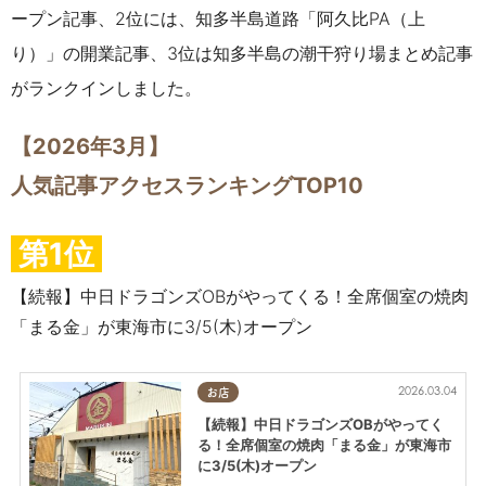
ープン記事、
2位には、
知多半島道路「阿久比PA（上
り）」の開業記事
、3位は
知多半島の潮干狩り場まとめ記事
がランクインしました。
【2026年3
月】
人気記事アクセスランキングTOP10
第1位
【続報】中日ドラゴンズOBがやってくる！全席個室の焼肉
「まる金」が東海市に3/5(木)オープン
2026.03.04
お店
【続報】中日ドラゴンズOBがやってく
る！全席個室の焼肉「まる金」が東海市
に3/5(木)オープン