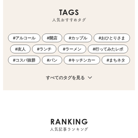
TAGS
人気おすすめタグ
アルコール
開店
カップル
おひとりさま
友人
ランチ
ラーメン
行ってみたレポ
コスパ抜群
パン
キッチンカー
まちネタ
すべてのタグを見る
RANKING
人気記事ランキング