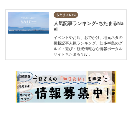
ちたまるNavi
人気記事ランキング-ちたまるNa
vi
イベントやお店、おでかけ、地元ネタの
掲載記事人気ランキング。知多半島のグ
ルメ・遊び・観光情報なら情報ポータル
サイトちたまるNavi。