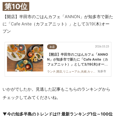
第10位
【開店】半田市のごはんカフェ「ANNON」が知多市で新た
に「Cafe Anite（カフェアニット）」として3/19(木)オー
プン
2026.03.23
お店
【開店】半田市のごはんカフェ「ANNO
N」が知多市で新たに「Cafe Anite（カ
フェアニット）」として3/19(木)オープ
ン
知多市
ランチ,開店,リニューアル,夫婦,カップル,おひとりさま
いかがでしたか。見逃した記事もこちらのランキングから
チェックしてみてくださいね。
▼今の知多半島のトレンドは!? 最新ランキング1位～100位