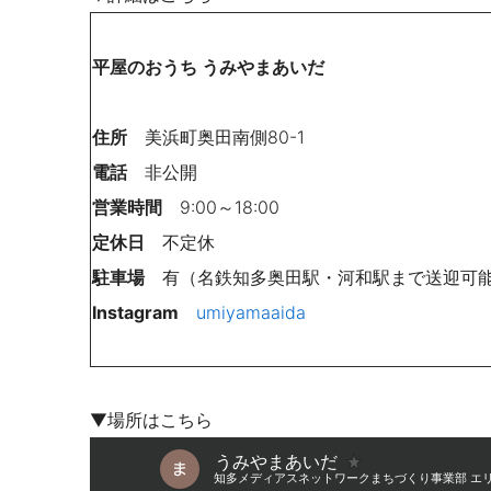
平屋のおうち うみやまあいだ
住所
美浜町奥田南側80-1
電話
非公開
営業時間
9:00～18:00
定休日
不定休
駐車場
有（名鉄知多奥田駅・河和駅まで送迎可
Instagram
umiyamaaida
▼場所はこちら