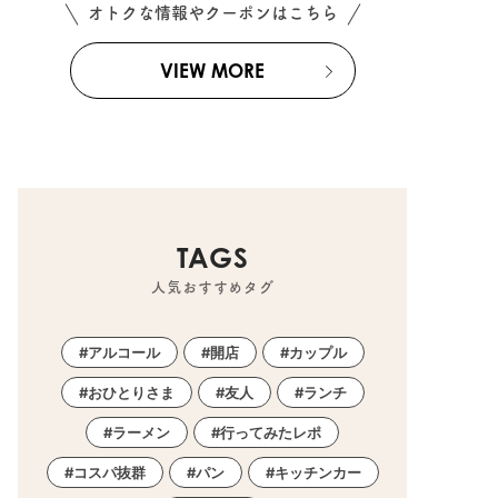
オトクな情報やクーポンはこちら
VIEW MORE
TAGS
人気おすすめタグ
アルコール
開店
カップル
おひとりさま
友人
ランチ
ラーメン
行ってみたレポ
コスパ抜群
パン
キッチンカー