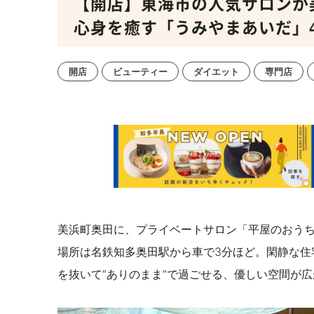
【開店】東海市の人気サロンが
心身を癒す「うみやまあいだ」4/
開店
ビューティー
ダイエット
専門店
美浜町奥田に、プライベートサロン「平屋のおうち 
場所は名鉄知多奥田駅から車で3分ほど。閑静な住
を抜いて“ありのまま”で過ごせる、優しい空間が