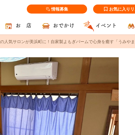
情報募集
お気に入りリ
お 店
おでかけ
イベント
の人気サロンが美浜町に！自家製よもぎバームで心身を癒す「うみやまあい