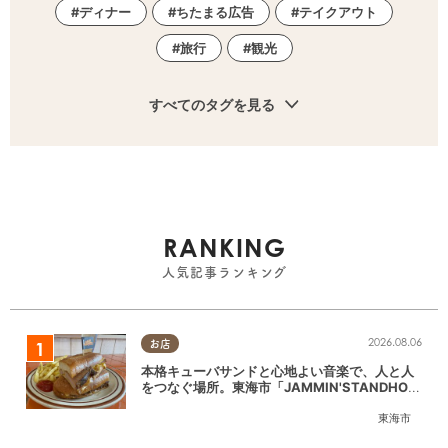
ディナー
ちたまる広告
テイクアウト
旅行
観光
すべてのタグを見る
RANKING
人気記事ランキング
2026.08.06
お店
本格キューバサンドと心地よい音楽で、人と人
をつなぐ場所。東海市「JAMMIN'STANDHOU
SE」に行ってみた
東海市