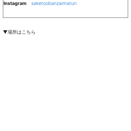
Instagram
saketoobanzaimaturi
▼場所はこちら