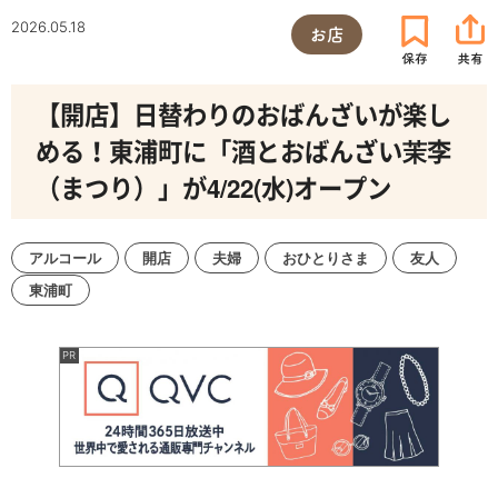
2026.05.18
お店
【開店】日替わりのおばんざいが楽し
める！東浦町に「酒とおばんざい茉李
（まつり）」が4/22(水)オープン
アルコール
開店
夫婦
おひとりさま
友人
東浦町