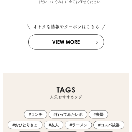
（だいいくぐみ）に全てお任せください
オトクな情報やクーポンはこちら
VIEW MORE
TAGS
人気おすすめタグ
ランチ
行ってみたレポ
夫婦
おひとりさま
友人
ラーメン
コスパ抜群