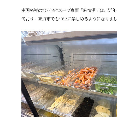
中国発祥の“シビ辛”スープ春雨
「麻辣湯」は、近年
ており、東海市でもついに楽しめるようになりま