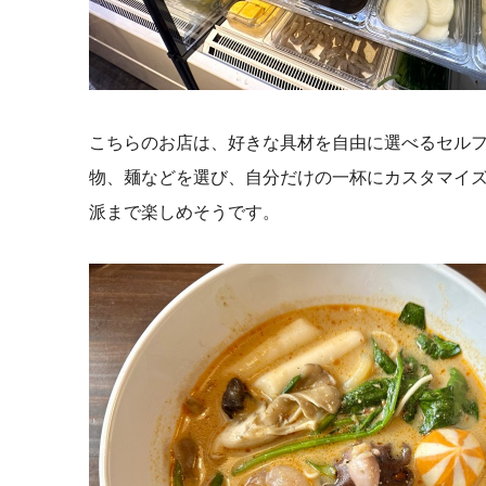
こちらのお店は、
好きな具材を自由に選べるセル
物、麺などを選び、自分だけの一杯にカスタマイ
派まで楽しめそうです。