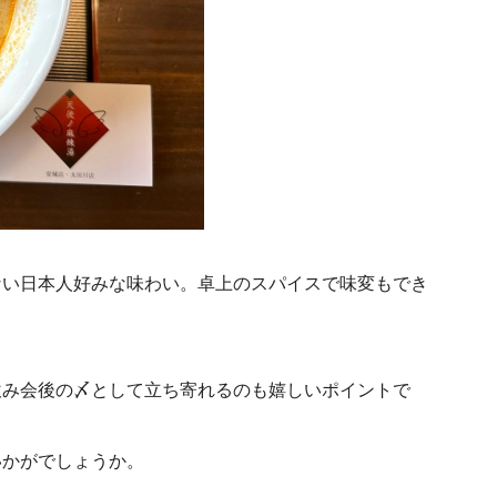
ない日本人好みな味わい。卓上のスパイスで味変もでき
飲み会後の〆として立ち寄れるのも嬉しいポイントで
いかがでしょうか。