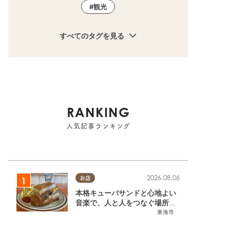
観光
すべてのタグを見る
RANKING
人気記事ランキング
2026.08.06
お店
本格キューバサンドと心地よい
音楽で、人と人をつなぐ場所。
東海市「JAMMIN'STANDHOU
東海市
SE」に行ってみた