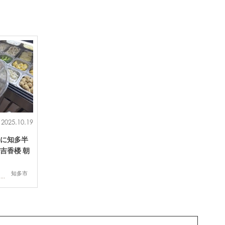
2025.10.19
に知多半
吉香楼 朝
知多市
ランチ,テイクアウト,専門店,行ってみたレポ,トレンド