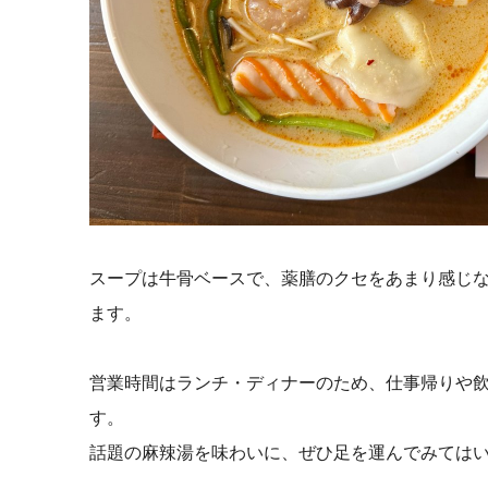
スープは牛骨ベースで、薬膳のクセをあまり感じ
ます。
営業時間はランチ・ディナーのため、仕事帰りや
す。
話題の麻辣湯を味わいに、ぜひ足を運んでみては