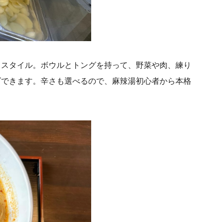
フスタイル。
ボウルとトングを持って、野菜や肉、練り
ズできます。辛さも選べるので、麻辣湯初心者から本格