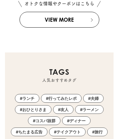
オトクな情報やクーポンはこちら
VIEW MORE
TAGS
人気おすすめタグ
ランチ
行ってみたレポ
夫婦
おひとりさま
友人
ラーメン
コスパ抜群
ディナー
ちたまる広告
テイクアウト
旅行