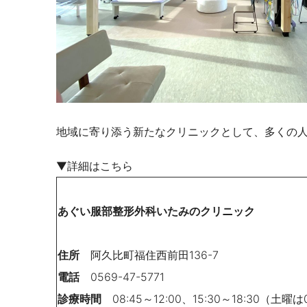
地域に寄り添う新たなクリニックとして、多くの
▼詳細はこちら
あぐい服部整形外科いたみのクリニック
住所
阿久比町福住西前田136-7
電話
0569-47-5771
診療時間
08:45～12:00、15:30～18:30（土曜は0