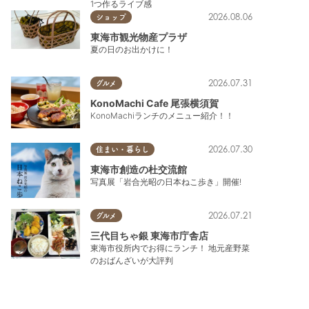
1つ作るライブ感
2026.08.06
ショップ
東海市観光物産プラザ
夏の日のお出かけに！
2026.07.31
グルメ
KonoMachi Cafe 尾張横須賀
KonoMachiランチのメニュー紹介！！
2026.07.30
住まい・暮らし
東海市創造の杜交流館
写真展「岩合光昭の日本ねこ歩き」開催!
2026.07.21
グルメ
三代目ちゃ銀 東海市庁舎店
東海市役所内でお得にランチ！ 地元産野菜
のおばんざいが大評判