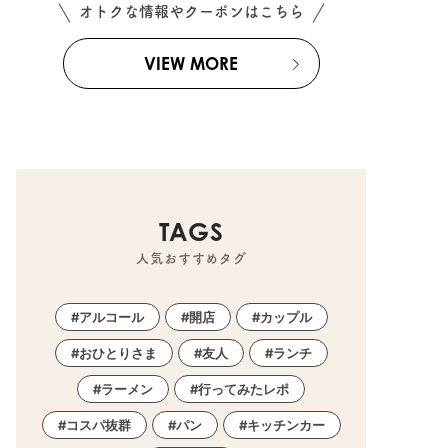
オトクな情報やクーポンはこちら
VIEW MORE
TAGS
人気おすすめタグ
アルコール
開店
カップル
おひとりさま
友人
ランチ
ラーメン
行ってみたレポ
コスパ抜群
パン
キッチンカー