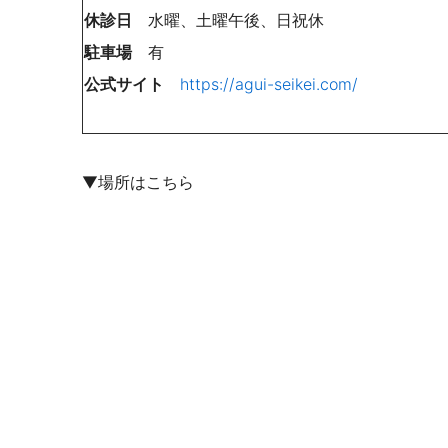
休診日
水曜、
土曜午後、日祝休
駐車場
有
公式サイト
https://agui-seikei.com/
▼場所はこちら