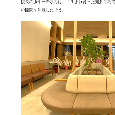
院長の服部一希さんは、「
生まれ育った知多半島
の開院を決意したそう。