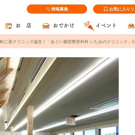
情報募集
お気に入りリ
お 店
おでかけ
イベント
町に新クリニック誕生！「あぐい服部整形外科 いたみのクリニック」6/1