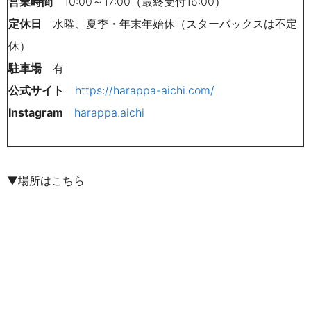
営業時間
10:00～17:00（最終受付16:00）
定休日
水曜、夏季・年末年始休（スターバックスは不定
休）
駐車場
有
公式サイト
https://harappa-aichi.com/
Instagram
harappa.aichi
▼場所はこちら