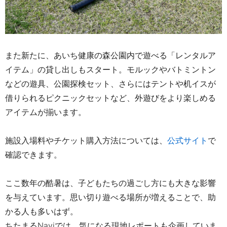
また新たに、あいち健康の森公園内で遊べる「レンタルア
イテム」の貸し出しもスタート。モルックやバトミントン
などの遊具、公園探検セット、さらにはテントや机イスが
借りられるピクニックセットなど、外遊びをより楽しめる
アイテムが揃います。
施設入場料やチケット購入方法については、
公式サイト
で
確認できます。
ここ数年の酷暑は、子どもたちの過ごし方にも大きな影響
を与えています。思い切り遊べる場所が増えることで、助
かる人も多いはず。
ちたまる
Navi
では、気になる現地レポートも企画していま