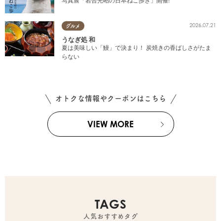
写真展「岩合光昭の日本ねこ歩き」開催!
2026.07.21
グルメ
うなぎ処 和
夏は美味しい「鰻」で決まり！ 炭焼きの香ばしさがたま
らない
オトクな情報やクーポンはこちら
VIEW MORE
TAGS
人気おすすめタグ