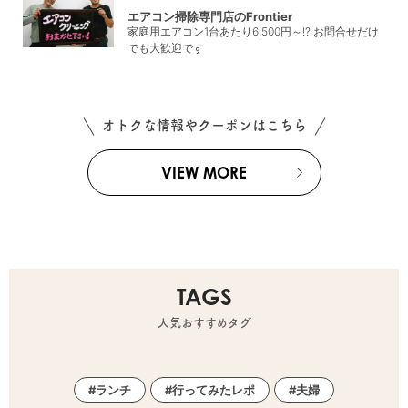
エアコン掃除専門店のFrontier
家庭用エアコン1台あたり6,500円～!? お問合せだけ
でも大歓迎です
オトクな情報やクーポンはこちら
VIEW MORE
TAGS
人気おすすめタグ
ランチ
行ってみたレポ
夫婦