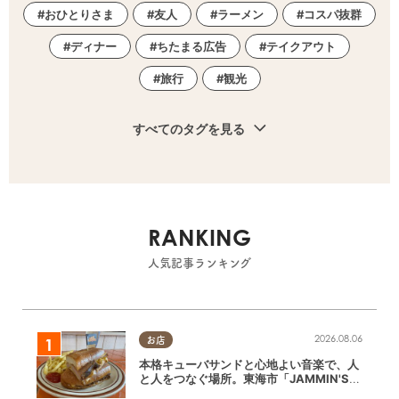
おひとりさま
友人
ラーメン
コスパ抜群
ディナー
ちたまる広告
テイクアウト
旅行
観光
すべてのタグを見る
RANKING
人気記事ランキング
2026.08.06
お店
本格キューバサンドと心地よい音楽で、人
と人をつなぐ場所。東海市「JAMMIN'ST
ANDHOUSE」に行ってみた