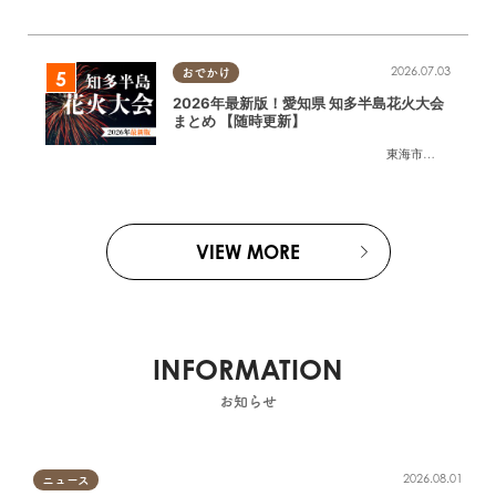
2026.07.03
おでかけ
2026年最新版！愛知県 知多半島花火大会
まとめ 【随時更新】
東海市
,
大府市
,
知多
VIEW MORE
INFORMATION
お知らせ
2026.08.01
ニュース