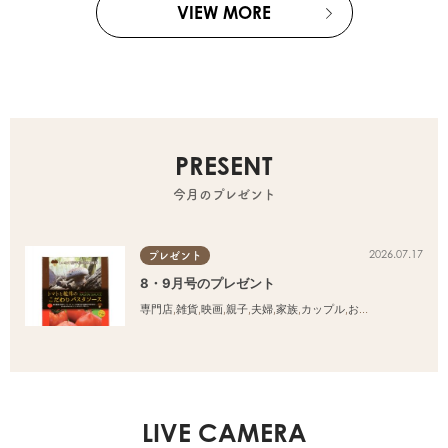
VIEW MORE
PRESENT
今月のプレゼント
2026.07.17
プレゼント
8・9月号のプレゼント
専門店
,
雑貨
,
映画
,
親子
,
夫婦
,
家族
,
カップル
,
おひとりさま
,
友人
LIVE CAMERA