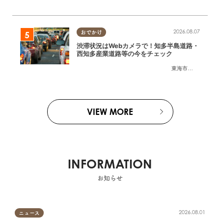
2026.08.07
おでかけ
渋滞状況はWebカメラで！知多半島道路・
西知多産業道路等の今をチェック
東海市
,
大府市
,
知多
VIEW MORE
INFORMATION
お知らせ
2026.08.01
ニュース