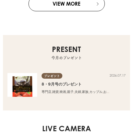
VIEW MORE
PRESENT
今月のプレゼント
2026.07.17
プレゼント
8・9月号のプレゼント
専門店
,
雑貨
,
映画
,
親子
,
夫婦
,
家族
,
カップル
,
おひとりさま
,
友人
LIVE CAMERA