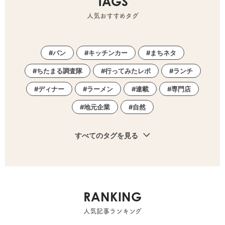
TAGS
人気おすすめタグ
パン
キッチンカー
まちネタ
ちたまる調査隊
行ってみたレポ
ランチ
ディナー
ラーメン
連載
専門店
地元企業
自然
すべてのタグを見る
RANKING
人気記事ランキング