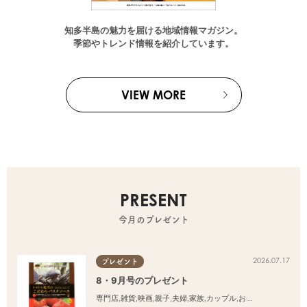
知多半島の魅力を届ける地域情報マガジン。
季節やトレンド情報を紹介しています。
VIEW MORE
PRESENT
今月のプレゼント
2026.07.17
プレゼント
8・9月号のプレゼント
専門店
,
雑貨
,
映画
,
親子
,
夫婦
,
家族
,
カップル
,
おひとりさま
,
友人