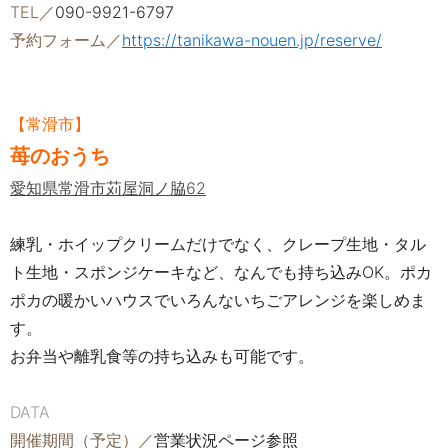
TEL／
090-9921-6797
予約フォーム／
https://tanikawa-nouen.jp/reserve/
【常滑市】
苺のおうち
愛知県常滑市苅屋洞ノ脇62
練乳・ホイップクリームだけでなく、クレープ生地・タル
ト生地・スポンジケーキなど、なんでも持ち込みOK。ポカ
ポカの暖かいハウスでいろんないちごアレンジを楽しめま
す。
お弁当や離乳食等の持ち込みも可能です。
DATA
開催期間（予定）／
営業状況ページ参照