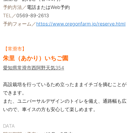
予約方法／
電話またはWeb予約
TEL／
0569-89-2613
予約フォーム／
https://www.oregonfarm.jp/reserve.html
【常滑市】
朱里（あかり）いちご園
愛知県常滑市西阿野天気354
高設栽培を行っているため立ったままイチゴを摘むことが
できます。
また、ユニバーサルデザインのトイレを備え、通路幅も広
いので、車イスの方も安心して楽しめます。
DATA