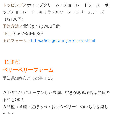
トッピング／
ホイップクリーム・チョコレートソース・ポ
ップチョコレート・キャラメルソース・クリームチーズ
（各100円）
予約方法／
電話またはWEB予約
TEL／
0562-56-6039
予約フォーム／
https://ichigofarm.jp/reserve.html
【知多市】
ベリーベリーファーム
愛知県知多市こうの巣 1-25
2017年12月にオープンした農園。空きがある場合は当日の
予約もOK！
３品種（章姫・紅ほっぺ・おいＣベリー）のいちごを楽し
めます。