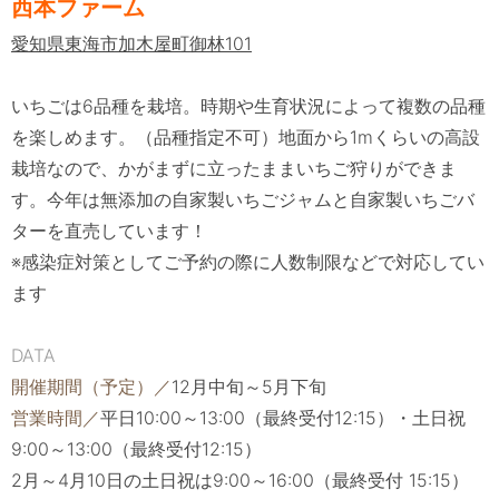
西
本ファーム
愛知県東海市加木屋町御林101
いちごは6品種を栽培。時期や生育状況によって複数の品種
を楽しめます。（品種指定不可）
地面から1mくらいの高設
栽培なので、かがまずに立ったままいちご狩りができま
す。
今年は無添加の自家製いちごジャムと自家製いちごバ
ターを直売しています！
※感染症対策としてご予約の際に人数制限などで対応してい
ます
DATA
開催期間（予定）／
12月中旬～5月下旬
営業時間／
平日10:00～13:00（最終受付12:15）・土日祝
9:00～13:00（最終受付12:15）
2月～4月10日の土日祝は9:00～16:00（最終受付 15:15）