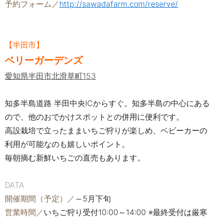
予約フォーム／
http://sawadafarm.com/reserve/
【半田市】
ベリーガーデンズ
愛知県半田市北滑草町153
知多半島道路 半田中央ICからすぐ。知多半島の中心にある
ので、他のおでかけスポットとの併用に便利です。
高設栽培で立ったままいちご狩りが楽しめ、ベビーカーの
利用が可能なのも嬉しいポイント。
毎朝摘む新鮮いちごの直売もあります。
DATA
開催期間（予定）／
～5月下旬
営業時間／
いちご狩り受付10:00～14:00 ※最終受付は厳寒