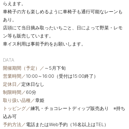
らえます。
車椅子の方も楽しめるように車椅子も通行可能なレーンも
あり。
店頭にて当日摘み取ったいちごと、日によって野菜・レモ
ン等も販売しています。
車イス利用は事前予約をお願いします。
DATA
開催期間（予定）／
～5月下旬
営業時間／
10:00～16:00（受付は15:00終了）
定休日／
定休日なし
制限時間／
60分
取り扱い品種／
章姫
トッピング／
練乳・チョコレートディップ販売あり ※持ち
込み可
予約方法／
電話またはWeb予約（16名以上はTEL）