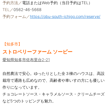
予約方法／
電話またはWeb予約（当日予約はTEL）
TEL／
0562-46-5668
予約フォーム／
https://obu-south-ichigo.com/reserve/
【知多市】
ストロベリーファーム ソービー
愛知県知多市佐布里台2-21
自然農法で安心。ゆったりとした全３棟のハウスは、高設
栽培で通路も広めなので、高齢者や車いすの方にも優しい
作りになっています。
チョコレートソース・キャラメルソース・クリームチーズ
など5つのトッピングも魅力。