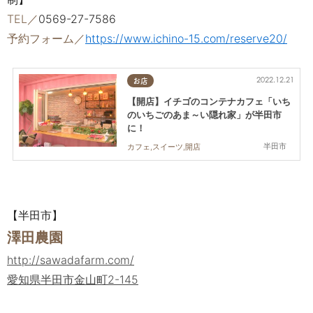
TEL／
0569-27-7586
予約フォーム／
https://www.ichino-15.com/reserve20/
2022.12.21
お店
【開店】イチゴのコンテナカフェ「いち
のいちごのあま～い隠れ家」が半田市
に！
半田市
カフェ,スイーツ,開店
【半田市】
澤田農園
http://sawadafarm.com/
愛知県半田市金山町2-145