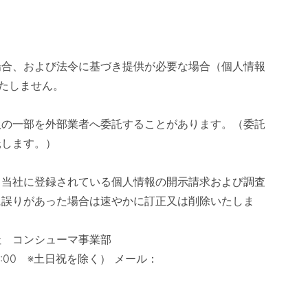
場合、および法令に基づき提供が必要な場合（個人情報
いたしません。
扱の一部を外部業者へ委託することがあります。（委託
託します。）
り当社に登録されている個人情報の開示請求および調査
に誤りがあった場合は速やかに訂正又は削除いたしま
社 コンシューマ事業部
:00 ※土日祝を除く） メール：