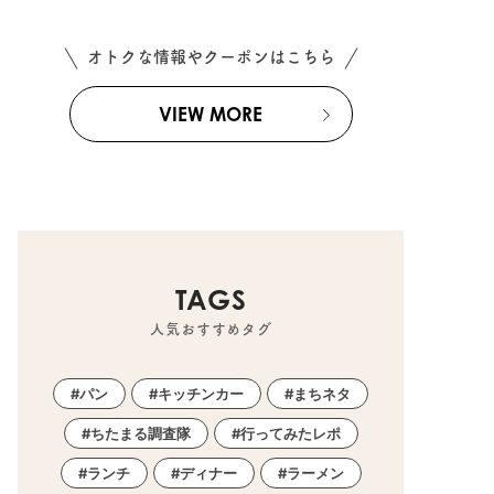
オトクな情報やクーポンはこちら
VIEW MORE
TAGS
人気おすすめタグ
パン
キッチンカー
まちネタ
ちたまる調査隊
行ってみたレポ
ランチ
ディナー
ラーメン