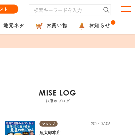
スト
地元ネタ
お買い物
お知らせ
MISE LOG
お店のブログ
2027.07.06
ショップ
魚太郎本店