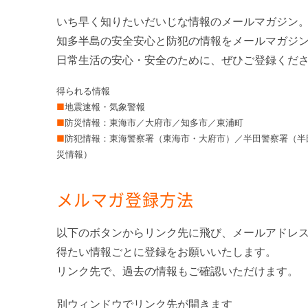
いち早く知りたいだいじな情報のメールマガジン
知多半島の安全安心と防犯の情報をメールマガジ
日常生活の安心・安全のために、ぜひご登録くだ
得られる情報
■
地震速報・気象警報
■
防災情報：東海市／大府市／知多市／東浦町
■
防犯情報：東海警察署（東海市・大府市）／半田警察署（半
災情報）
メルマガ登録方法
以下のボタンからリンク先に飛び、メールアドレ
得たい情報ごとに登録をお願いいたします。
リンク先で、過去の情報もご確認いただけます。
別ウィンドウでリンク先が開きます