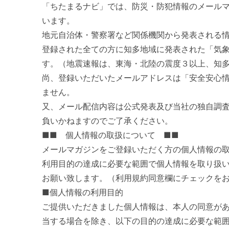
「ちたまるナビ」では、防災・防犯情報のメール
います。
地元自治体・警察署など関係機関から発表される
登録された全ての方に知多地域に発表された「気
す。（地震速報は、東海・北陸の震度３以上、知
尚、登録いただいたメールアドレスは「安全安心
ません。
又、メール配信内容は公式発表及び当社の独自調
負いかねますのでご了承ください。
■■ 個人情報の取扱について ■■
メールマガジンをご登録いただく方の個人情報の
利用目的の達成に必要な範囲で個人情報を取り扱
お願い致します。（利用規約同意欄にチェックを
■個人情報の利用目的
ご提供いただきました個人情報は、本人の同意があ
当する場合を除き、以下の目的の達成に必要な範