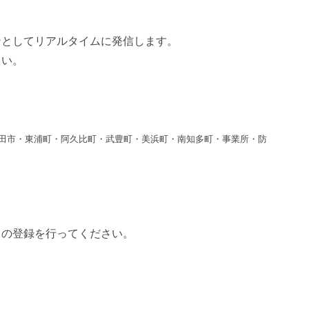
。
ンとしてリアルタイムに発信します。
さい。
田市・東浦町・阿久比町・武豊町・美浜町・南知多町・事業所・防
スの登録を行ってください。