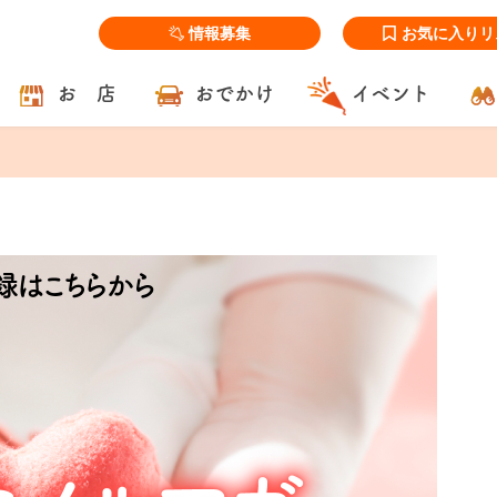
情報募集
お気に入りリ
お 店
おでかけ
イベント