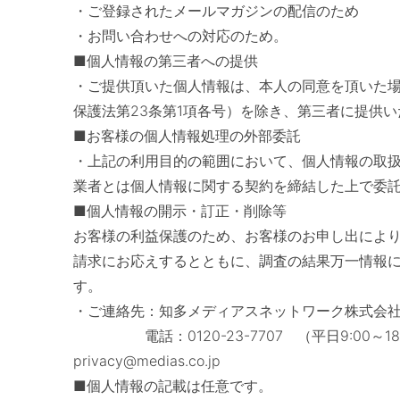
・ご登録されたメールマガジンの配信のため
・お問い合わせへの対応のため。
■個人情報の第三者への提供
・ご提供頂いた個人情報は、本人の同意を頂いた
保護法第23条第1項各号）を除き、第三者に提供
■お客様の個人情報処理の外部委託
・上記の利用目的の範囲において、個人情報の取
業者とは個人情報に関する契約を締結した上で委
■個人情報の開示・訂正・削除等
お客様の利益保護のため、お客様のお申し出によ
請求にお応えするとともに、調査の結果万一情報
す。
・ご連絡先：知多メディアスネットワーク株式会
電話：0120-23-7707 （平日9:00～18
privacy@medias.co.jp
■個人情報の記載は任意です。