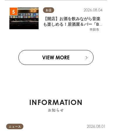
2026.08.04
お店
【開店】お酒を飲みながら音楽
も楽しめる！居酒屋＆バー「BL
OOMY（ブルーミー）」が7/3
半田市
(金)半田市でオープン
VIEW MORE
INFORMATION
お知らせ
2026.08.01
ニュース