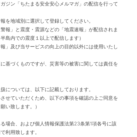
マガジン「ちたまる安全安心メルマガ」の配信を行って
情報を地域別に選択して登録してください。
象警報」と震度・震源などの「地震速報」が配信されま
多半島内での震度１以上で配信します）
情報」及び当サービスの向上の目的以外には使用いたし
査に基づくものですが、災害等の被害に関しては責任を
取扱については、以下に記載しております。
いさせていただくため、以下の事項を確認の上ご同意を
お願い致します。）
る場合、および個人情報保護法第23条第1項各号に該
囲で利用致します。