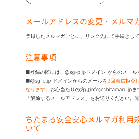
メールアドレスの変更・メルマ
登録したメルマガごとに、リンク先にて手続きし
注意事項
■登録の際には、@sg-p.jpドメイン からのメ
■@sg-p.jp ドメインからのメールを
3回着信拒否
なります。
お心当たりの方はinfo@chitamar
「解除するメールアドレス」をお送りください。
ちたまる安全安心メルマガ利用
いて