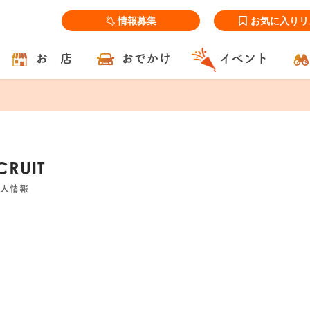
情報募集
お気に入りリ
お 店
おでかけ
イベント
CRUIT
人情報