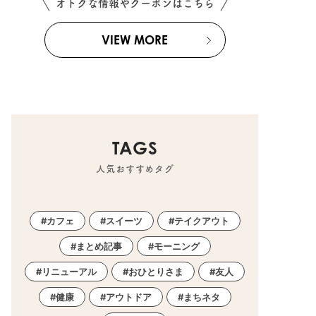
オトクな情報やクーポンはこちら
VIEW MORE
TAGS
人気おすすめタグ
カフェ
スイーツ
テイクアウト
まとめ記事
モーニング
リニューアル
おひとりさま
友人
健康
アウトドア
まちネタ