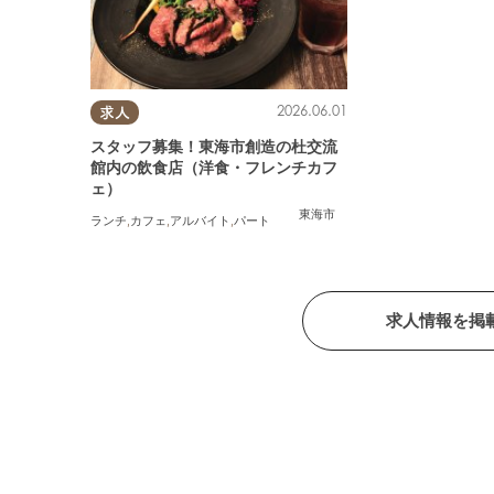
2026.06.01
求人
スタッフ募集！東海市創造の杜交流
館内の飲食店（洋食・フレンチカフ
ェ）
東海市
ランチ
,
カフェ
,
アルバイト
,
パート
求人情報を掲