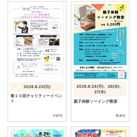
2026.8.24(月)、26(水)、
2026.8.23(日)
27(木)
第１０回チャリティーイベン
ト
親子体験ソーイング教室
半田市
東海市