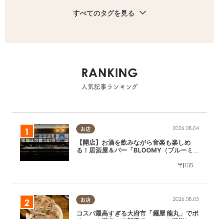
すべてのタグを見る
RANKING
人気記事ランキング
2026.08.04
お店
【開店】お酒を飲みながら音楽も楽しめ
る！居酒屋＆バー「BLOOMY（ブルーミ
ー）」が7/3(金)半田市でオープン
半田市
2026.08.05
お店
コスパ最高すぎる大府市「麺屋 龍丸」でボ