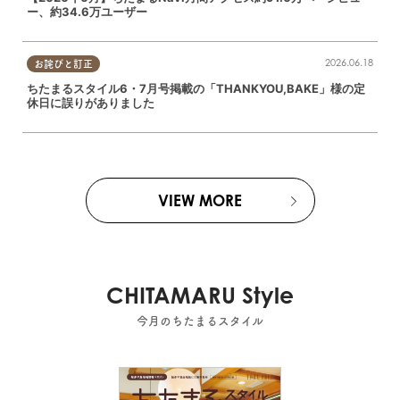
ー、約34.6万ユーザー
2026.06.18
お詫びと訂正
ちたまるスタイル6・7月号掲載の「THANKYOU,BAKE」様の定
休日に誤りがありました
VIEW MORE
CHITAMARU Style
今月のちたまるスタイル