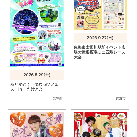
2026.9.27(日)
東海市太田川駅前イベント広
場大屋根広場ミニ四駆レース
大会
2026.8.29(土)
ありがとう ゆめっぴフェ
ス in たけとよ
武豊町
東海市