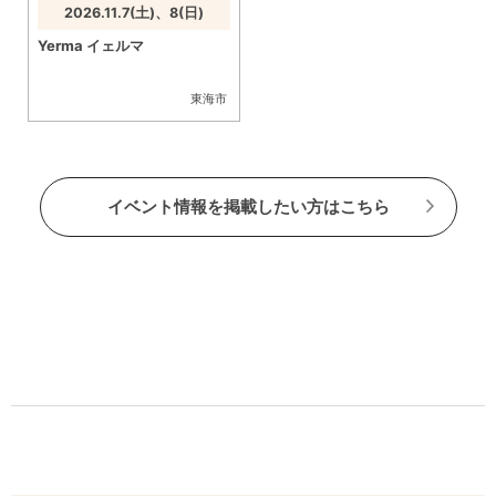
2026.11.7(土)、8(日)
Yerma イェルマ
東海市
イベント情報を掲載したい方はこちら