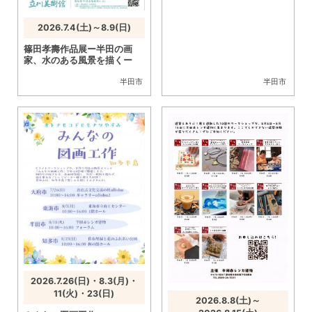
2026.7.4(土)～8.9(日)
篠田孝壽作品展ー半田の画
家、水のある風景を描くー
半田市
半田市
2026.7.26(日)・8.3(月)・
11(火)・23(日)
2026.8.8(土)～