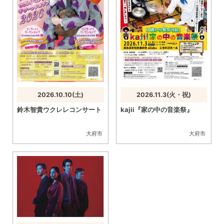
2026.10.10(土)
2026.11.3(火・祝)
鈴木智貴ウクレレコンサート
kajii『家の中の音楽祭』
大府市
大府市