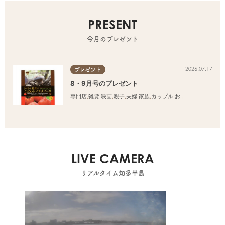
PRESENT
今月のプレゼント
2026.07.17
プレゼント
8・9月号のプレゼント
専門店
,
雑貨
,
映画
,
親子
,
夫婦
,
家族
,
カップル
,
おひとりさま
,
友人
LIVE CAMERA
リアルタイム知多半島