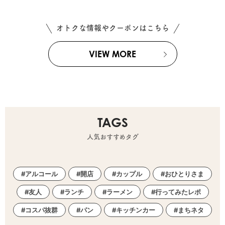
オトクな情報やクーポンはこちら
VIEW MORE
TAGS
人気おすすめタグ
アルコール
開店
カップル
おひとりさま
友人
ランチ
ラーメン
行ってみたレポ
コスパ抜群
パン
キッチンカー
まちネタ