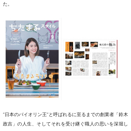
た。
“日本のバイオリン王”と呼ばれるに至るまでの創業者「鈴木
政吉」の人生、そしてそれを受け継ぐ職人の思いを深堀し