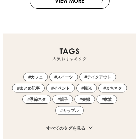
VIEW MORE
TAGS
人気おすすめタグ
カフェ
スイーツ
テイクアウト
まとめ記事
イベント
観光
まちネタ
季節ネタ
親子
夫婦
家族
カップル
すべてのタグを見る