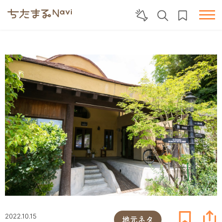
2022.10.15
地元ネタ