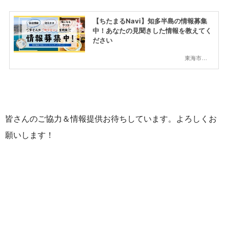
【ちたまるNavi】知多半島の情報募集
中！あなたの見聞きした情報を教えてく
ださい
東海市,大府市,知多市,東浦町,阿久比町,半田市,常滑市,武豊町,美浜町,南知多町
皆さんのご協力＆情報提供お待ちしています。よろしくお
願いします！