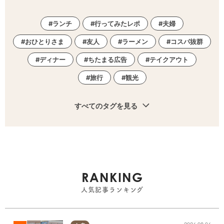
ランチ
行ってみたレポ
夫婦
おひとりさま
友人
ラーメン
コスパ抜群
ディナー
ちたまる広告
テイクアウト
旅行
観光
すべてのタグを見る
RANKING
人気記事ランキング