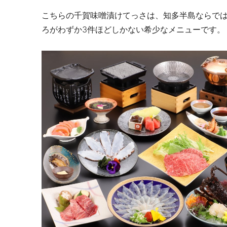
こちらの千賀味噌漬けてっさは、知多半島ならで
ろがわずか3件ほどしかない希少なメニューです。