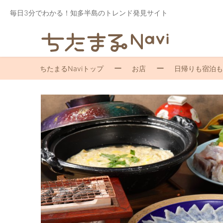
毎日3分でわかる！知多半島のトレンド発見サイト
ちたまるNaviトップ
お店
日帰りも宿泊も