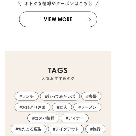
オトクな情報やクーポンはこちら
VIEW MORE
TAGS
人気おすすめタグ
ランチ
行ってみたレポ
夫婦
おひとりさま
友人
ラーメン
コスパ抜群
ディナー
ちたまる広告
テイクアウト
旅行