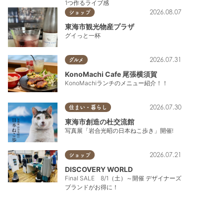
1つ作るライブ感
2026.08.07
ショップ
東海市観光物産プラザ
グイっと一杯
2026.07.31
グルメ
KonoMachi Cafe 尾張横須賀
KonoMachiランチのメニュー紹介！！
2026.07.30
住まい・暮らし
東海市創造の杜交流館
写真展「岩合光昭の日本ねこ歩き」開催!
2026.07.21
ショップ
DISCOVERY WORLD
Final SALE 8/1（土）～開催 デザイナーズ
ブランドがお得に！