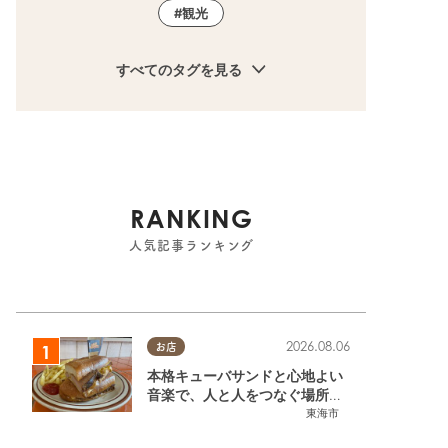
観光
すべてのタグを見る
RANKING
人気記事ランキング
2026.08.06
お店
本格キューバサンドと心地よい
音楽で、人と人をつなぐ場所。
東海市「JAMMIN'STANDHOU
東海市
SE」に行ってみた