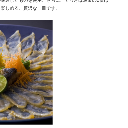
と楽しめる、贅沢な一皿です。