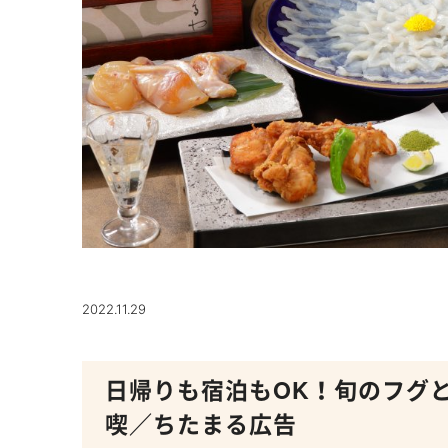
2022.11.29
日帰りも宿泊もOK！旬のフグ
喫／ちたまる広告