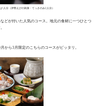
※写真は1人分（伊勢えびの刺身・てっさのみ2人分）
ぶなどが付いた人気のコース。地元の食材に一つひとつ
す。
0月から3月限定のこちらのコースがピッタリ。