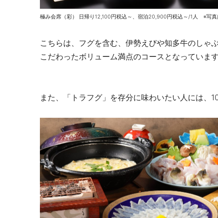
極み会席（彩） 日帰り12,100円税込～、宿泊20,900円税込～/1人 
こちらは、フグを含む、伊勢えびや知多牛のしゃ
こだわったボリューム満点のコースとなっていま
また、「トラフグ」を存分に味わいたい人には、1