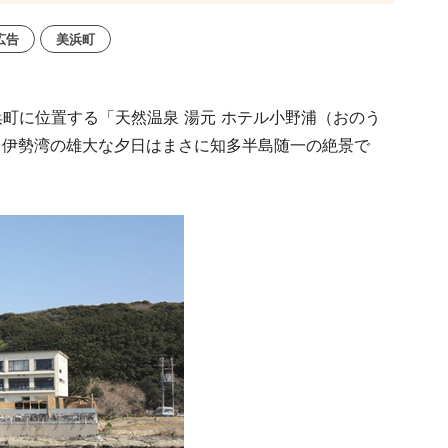
広告
美浜町
浜町に位置する「天然温泉 湯元 ホテル小野浦（おのう
る伊勢湾の雄大な夕日はまさに知多半島随一の絶景で