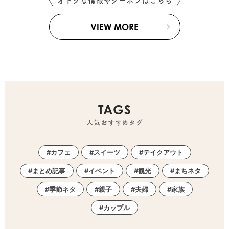
オトクな情報やクーポンはこちら
VIEW MORE
TAGS
人気おすすめタグ
カフェ
スイーツ
テイクアウト
まとめ記事
イベント
観光
まちネタ
季節ネタ
親子
夫婦
家族
カップル