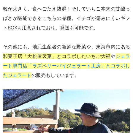
粒が大きく、食べごたえ抜群！そしていちご本来の甘酸っ
ぱさが堪能できるこちらの品種。
イチゴが傷みにくいギフ
トBOXも用意されており、発送も可能です。
その他にも、地元生産者の新鮮な野菜や、東海市内にある
和菓子店「大松屋製菓」とコラボしたいちご大福
や
ジェラ
ート専門店「ラズベリーパイジェラート工房」とコラボし
たジェラート
の販売もしています。