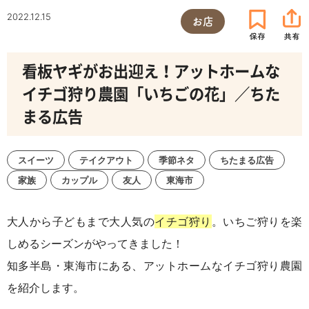
2022.12.15
お店
看板ヤギがお出迎え！アットホームな
イチゴ狩り農園「いちごの花」／ちた
まる広告
スイーツ
テイクアウト
季節ネタ
ちたまる広告
家族
カップル
友人
東海市
大人から子どもまで大人気の
イチゴ狩り
。いちご狩りを楽
しめるシーズンがやってきました！
知多半島・東海市にある、アットホームなイチゴ狩り農園
を紹介します。