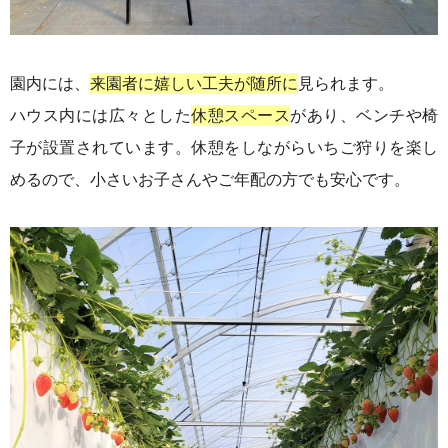
園内には、
来園者に嬉しい工夫が随所に
見られます。
ハウス内には広々とした
休憩スペース
があり、ベンチや椅
子が設置されています。
休憩をしながらいちご狩りを楽し
めるので、小さいお子さんやご年配の方でも安心です。