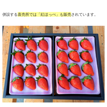
併設する
直売所では「紅ほっぺ」も販売
されています。