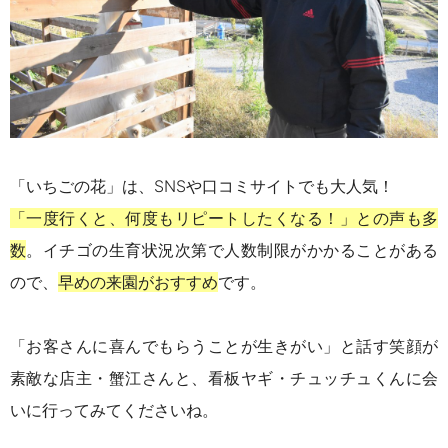
「いちごの花」は、SNSや口コミサイトでも大人気！
「一度行くと、何度もリピートしたくなる！」との声も多
数
。
イチゴの生育状況次第で人数制限がかかることがある
ので、
早めの来園がおすすめ
です。
「
お客さんに喜んでもらうことが生きがい」と話す
笑顔が
素敵な店主・蟹江さんと、看板ヤギ・チュッチュくんに会
いに行ってみてくださいね。