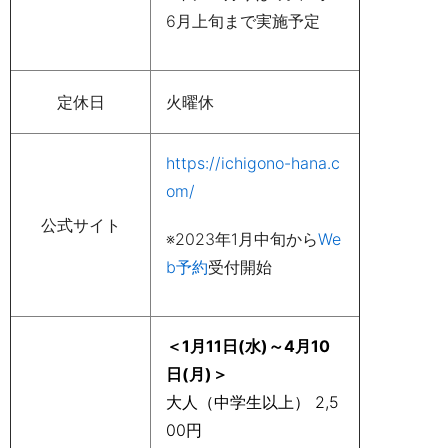
6月上旬まで実施予定
定休日
火曜休
https://ichigono-hana.c
om/
公式サイト
※2023年1月中旬から
We
b予約
受付開始
＜1月11日(水)～4月10
日(月)＞
大人（中学生以上） 2,5
00円