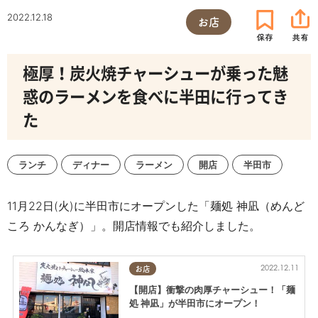
2022.12.18
お店
極厚！炭火焼チャーシューが乗った魅
惑のラーメンを食べに半田に行ってき
た
ランチ
ディナー
ラーメン
開店
半田市
11月22日(火)に半田市にオープンした
「麺処 神凪（めんど
ころ かんなぎ）」。開店情報でも紹介しました。
2022.12.11
お店
【開店】衝撃の肉厚チャーシュー！「麺
処 神凪」が半田市にオープン！