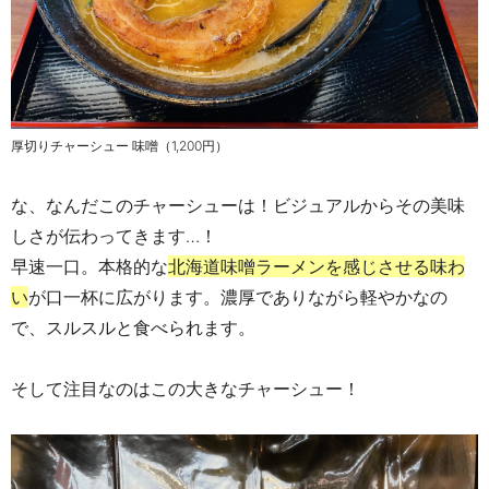
厚切りチャーシュー 味噌（1,200円）
な、なんだこのチャーシューは！ビジュアルからその美味
しさが伝わってきます…！
早速一口。本格的な
北海道味噌ラーメンを感じさせる味わ
い
が口一杯に広がります。濃厚でありながら軽やかなの
で、スルスルと食べられます。
そして注目なのはこの大きなチャーシュー！