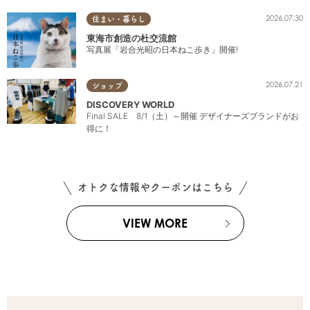
2026.07.30
住まい・暮らし
東海市創造の杜交流館
写真展「岩合光昭の日本ねこ歩き」開催!
2026.07.21
ショップ
DISCOVERY WORLD
Final SALE 8/1（土）～開催 デザイナーズブランドがお
得に！
オトクな情報やクーポンはこちら
VIEW MORE