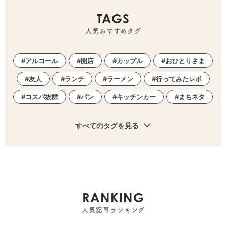
TAGS
人気おすすめタグ
アルコール
開店
カップル
おひとりさま
友人
ランチ
ラーメン
行ってみたレポ
コスパ抜群
パン
キッチンカー
まちネタ
すべてのタグを見る
RANKING
人気記事ランキング