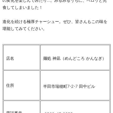
の変化を楽しんでみたり…。みるみるうちに、ペロリと完
食してしまいました！
進化を続ける極厚チャーシュー。ぜひ、皆さんもこの味を
堪能してみてください。
店名
麺処 神凪（めんどころ かんなぎ）
住所
半田市瑞穂町7-2-7 田中ビル