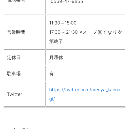
電話番号
0569-47-9855
11:30～15:00
営業時間
17:30～21:30 ※スープ無くなり次
第終了
定休日
月曜休
駐車場
有
https://twitter.com/menya_kanna
Twitter
gi/