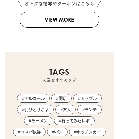
オトクな情報やクーポンはこちら
VIEW MORE
TAGS
人気おすすめタグ
アルコール
開店
カップル
おひとりさま
友人
ランチ
ラーメン
行ってみたレポ
コスパ抜群
パン
キッチンカー