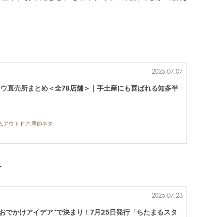
2025.07.07
ドウ直売所まとめ＜全78店舗＞｜手土産にも喜ばれる知多半
光,アウトドア,季節ネタ
介
2025.07.23
おでかけアイデア”で決まり！7月25日発行「ちたまるスタ