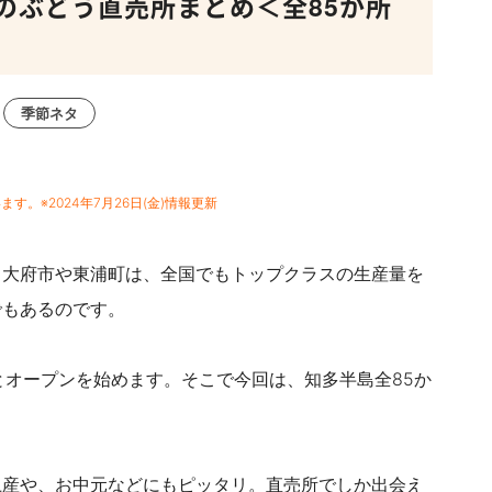
のぶどう直売所まとめ＜全85か所
季節ネタ
す。※2024年7月26日(金)情報更新
、大府市や東浦町は、全国でもトップクラスの生産量を
でもあるのです。
とオープンを始めます。そこで今回は、知多半島全85か
土産や、お中元などにもピッタリ。直売所でしか出会え