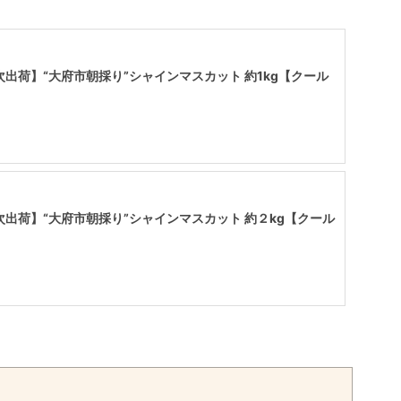
次出荷】“大府市朝採り”シャインマスカット 約1kg【クール
次出荷】“大府市朝採り”シャインマスカット 約２kg【クール