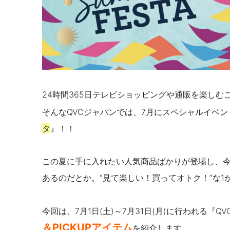
24時間365日テレビショッピングや通販を楽しむ
そんなQVCジャパンでは、7月にスペシャルイベ
タ
』！！
この夏に手に入れたい人気商品ばかりが登場し、
あるのだとか。“見て楽しい！買ってオトク！
”
な1
今回は、7月1日(土)～7月31日(月)に行われる『
＆PICKUPアイテム
を紹介します。