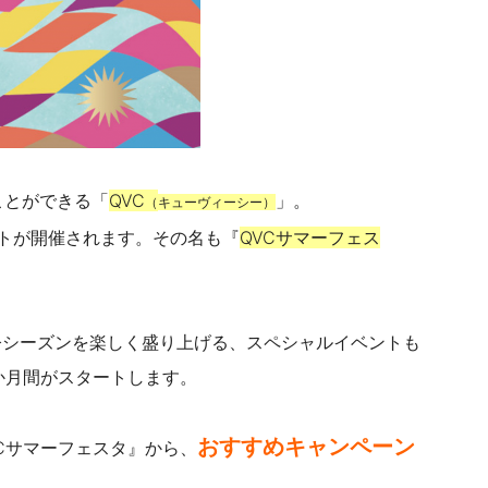
ことができる「
QVC
」。
（
キューヴィーシー）
ントが開催されます。その名も『
QVCサマーフェス
今シーズンを楽しく盛り上げる、スペシャルイベントも
か月間がスタートします。
おすすめキャンペーン
QVCサマーフェスタ』から、