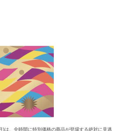
7日(月)は、全時間に特別価格の商品が登場する絶対に見逃