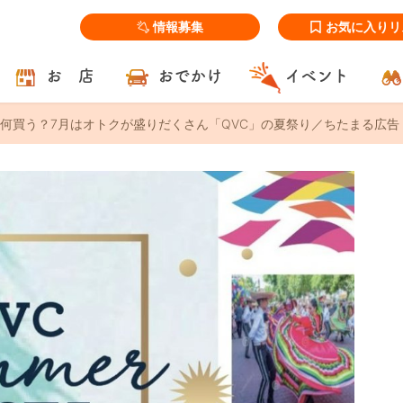
情報募集
お気に入りリ
お 店
おでかけ
イベント
何買う？7月はオトクが盛りだくさん「QVC」の夏祭り／ちたまる広告