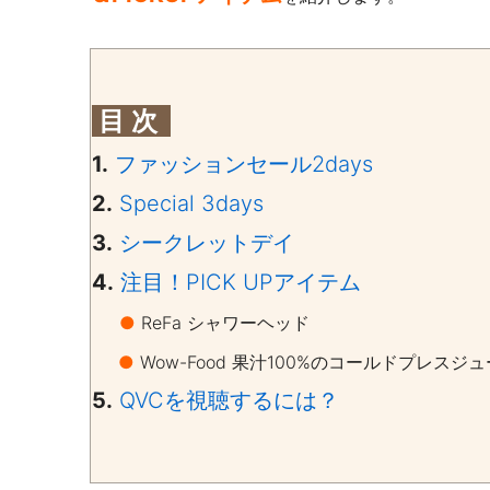
目 次
1.
ファッションセール2days
2.
Special 3days
3.
シークレットデイ
4.
注目！PICK UPアイテム
●
ReFa シャワーヘッド
●
Wow-Food 果汁100%のコールドプレスジ
5.
QVCを視聴するには？