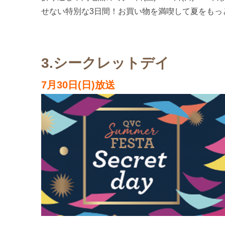
せない特別な3日間！お買い物を満喫して夏をもっ
3.シークレットデイ
7月30日(日)放送