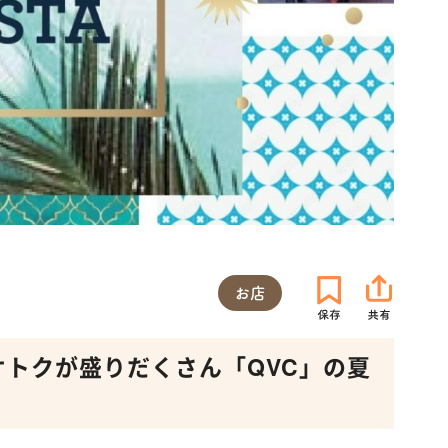
お店
オトクが盛りだくさん「QVC」の夏