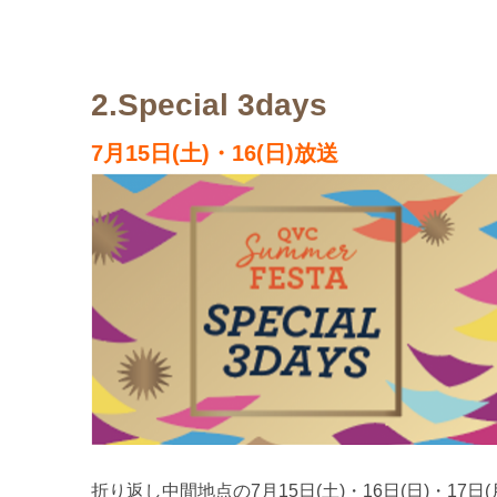
2.Special 3days
7月15日(土)・16(日)放送
折り返し中間地点の7月15日(土)・16日(日)・1