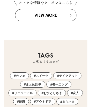
オトクな情報やクーポンはこちら
VIEW MORE
TAGS
人気おすすめタグ
カフェ
スイーツ
テイクアウト
まとめ記事
モーニング
リニューアル
おひとりさま
友人
健康
アウトドア
まちネタ