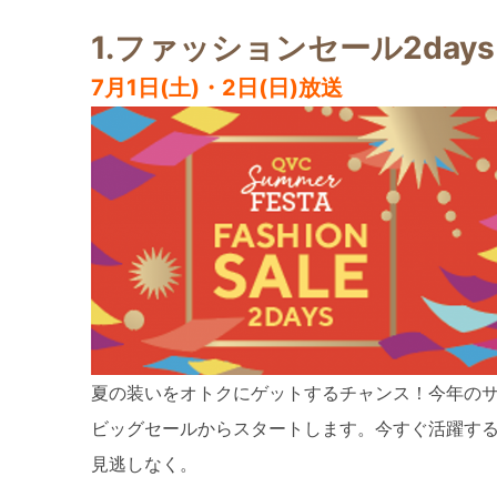
1.ファッションセール2days
7月1日(土)・2日(日)放送
夏の装いをオトクにゲットするチャンス！今年の
ビッグセールからスタートします。
今すぐ活躍す
見逃しなく。