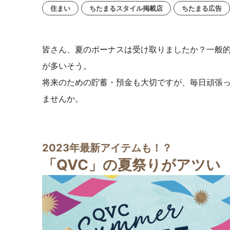
住まい
ちたまるスタイル掲載店
ちたまる広告
皆さん、夏のボーナスは受け取りましたか？一般的
が多いそう。
将来のための貯蓄・預金も大切ですが、毎日頑張
ませんか。
2023年最新アイテムも！？
「QVC」の夏祭りがアツい