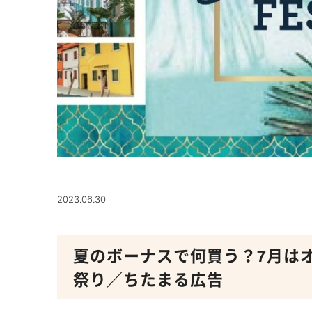
2023.06.30
夏のボーナスで何買う？7月は
祭り／ちたまる広告