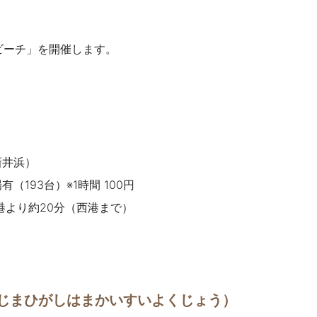
ンビーチ」を開催します。
新井浜）
193台）※1時間 100円
和港より約20分（西港まで）
じまひがしはまかいすいよくじょう）