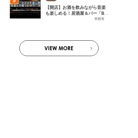
【開店】お酒を飲みながら音楽
も楽しめる！居酒屋＆バー「BL
OOMY（ブルーミー）」が7/3
半田市
(金)半田市でオープン
VIEW MORE