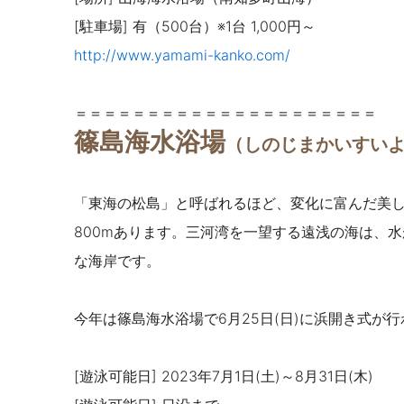
[駐車場] 有（500台）※1台 1,000円～
http://www.yamami-kanko.com/
＝＝＝＝＝＝＝＝＝＝＝＝＝＝＝＝＝＝＝＝＝
篠島海水浴場
（しのじまかいすい
「東海の松島」と呼ばれるほど、変化に富んだ美
800mあります。三河湾を一望する遠浅の海は、
な海岸です。
今年は篠島海水浴場で6月25日(日)に浜開き式が
[遊泳可能日] 2023年7月1日(土)～8月31日(木)