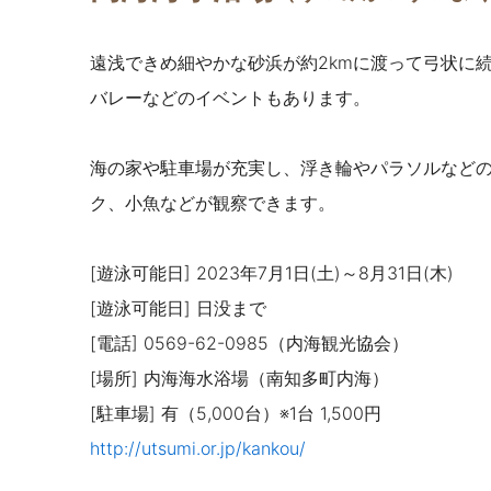
遠浅できめ細やかな砂浜が約2kmに渡って弓状に
バレーなどのイベントもあります。
海の家や駐車場が充実し、浮き輪やパラソルなど
ク、小魚などが観察できます。
[遊泳可能日] 2023年7月1日(土)～8月31日(木)
[遊泳可能日] 日没まで
[電話] 0569-62-0985（内海観光協会）
[場所] 内海海水浴場
（南知多町内海）
[駐車場] 有（5,000台）※1台 1,500円
http://utsumi.or.jp/kankou/