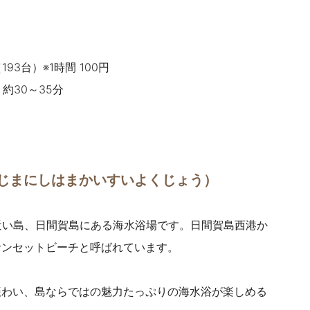
3台）※1時間 100円
約30～35分
じまにしはまかいすいよくじょう）
番近い島、日間賀島にある海水浴場です。日間賀島西港か
サンセットビーチと呼ばれています。
賑わい、島ならではの魅力たっぷりの海水浴が楽しめる