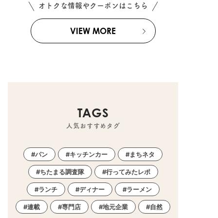
オトクな情報やクーポンはこちら
VIEW MORE
TAGS
人気おすすめタグ
パン
キッチンカー
まちネタ
ちたまる調査隊
行ってみたレポ
ランチ
ディナー
ラーメン
連載
専門店
地元企業
自然