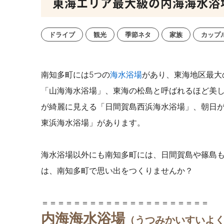
東海エリア最大級の内海海水浴
ドライブ
観光
季節ネタ
家族
カップ
南知多町には5つの
海水浴場
があり、東海地区最大
「山海海水浴場」、東海の松島と呼ばれるほど美
が綺麗に見える「日間賀島西浜海水浴場」、朝日
東浜海水浴場」があります。
海水浴場以外にも南知多町には、日間賀島や篠島
は、南知多町で思い出をつくりませんか？
＝＝＝＝＝＝＝＝＝＝＝＝＝＝＝＝＝＝＝＝＝
内海海水浴場
（うつみかいすいよ