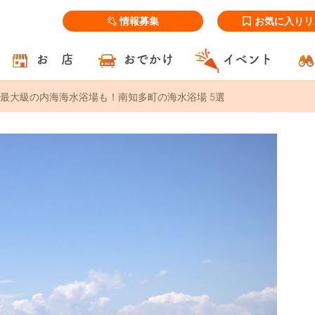
情報募集
お気に入りリ
お 店
おでかけ
イベント
最大級の内海海水浴場も！南知多町の海水浴場 5選