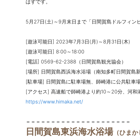
はずです。
5月27日(土)～9月末日まで「日間賀島ドルフィ
[遊泳可能日] 2023年7月3日(月)～8月31日(木)
[遊泳可能日] 8:00～18:00
[電話] 0569-62-2388（日間賀島観光協会）
[場所] 日間賀島西浜海水浴場（南知多町日間賀島
[駐車場] 日間賀島
に駐車場無、師崎港に公共駐車場有（
[アクセス] 高速船で師崎港より約10～20分、河
https://www.himaka.net/
＝＝＝＝＝＝＝＝＝＝＝＝＝＝＝＝＝＝＝＝＝
日間賀島東浜海水浴場
（ひまか