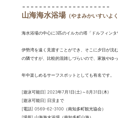
＝＝＝＝＝＝＝＝＝＝＝＝＝＝＝＝＝＝＝＝＝
山海海水浴場
（やまみかいすいよ
海水浴場の中心に3匹のイルカの塔「ドルフィンタ
伊勢湾を遠く見渡すことができ、
そこに夕日が沈
の隣ですが、比較的混雑しづらいので、家族やゆ
年中楽しめるサーフスポットとしても有名です。
[遊泳可能日] 2023年
7月1日(土)～8月31日(木)
[遊泳可能日] 日没まで
[電話] 0569-62-3100（南知多町観光協会）
[場所] 山海海水浴場
（南知多町山海）