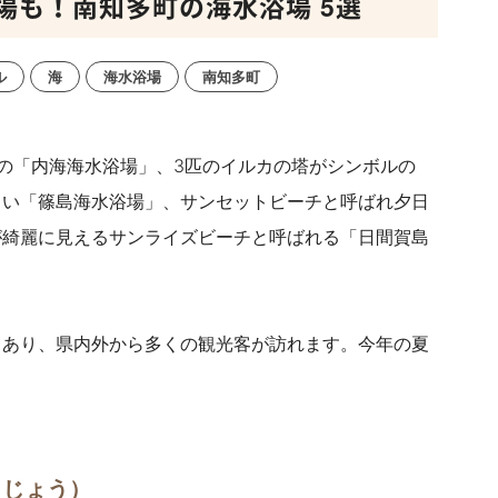
場も！南知多町の海水浴場 5選
ル
海
海水浴場
南知多町
の「内海海水浴場」、3匹のイルカの塔がシンボルの
しい「篠島海水浴場」、サンセットビーチと呼ばれ夕日
が綺麗に見えるサンライズビーチと呼ばれる「日間賀島
もあり、県内外から多くの観光客が訪れます。
今年の夏
くじょう）