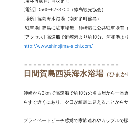
[遊泳可能日] 日没まで
[電話] 0569-67-3700（篠島観光協会）
[場所] 篠島海水浴場
（南知多町篠島）
[駐車場] 篠
島に駐車場無、師崎港に公共駐車場有（19
[アクセス] 高速船で師崎港より約10分、河和港より
http://www.shinojima-aichi.com/
＝＝＝＝＝＝＝＝＝＝＝＝＝＝＝＝＝＝＝＝＝
日間賀島西浜海水浴場
（ひまか
師崎から2kmで高速船で約10分の名古屋から一
らすぐ近くにあり、夕日が綺麗に見えることから
プライベートビーチ感覚で家族連れやカップルで