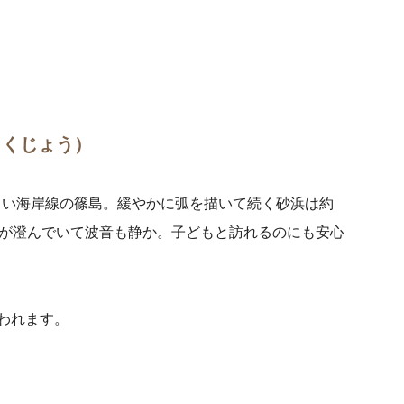
よくじょう）
しい海岸線の篠島。緩やかに弧を描いて続く砂浜は約
水が澄んでいて波音も静か。子どもと訪れるのにも安心
行われます。