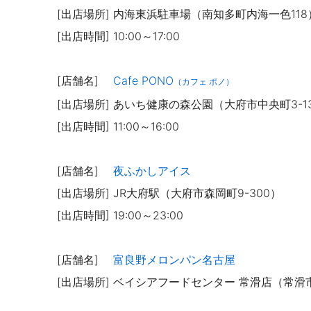
[出店場所] 内海東浜駐車場（南知多町内海一色118
[出店時間] 10:00～17:00
[店舗名]
Cafe PONO
（カフェ ポノ）
[出店場所] あいち健康の森公園（大府市中央町3-1
[出店時間] 11:00～16:00
[店舗名]
夜ふかしアイス
[出店場所] JR大府駅（大府市森岡町9-300）
[出店時間] 19:00～23:00
[店舗名]
富良野メロンパン名古屋
[出店場所] ベイシアフードセンター 常滑店（常滑市