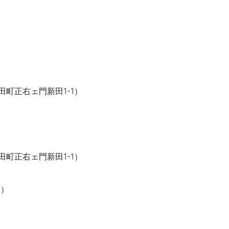
田町正右ェ門新田1-1）
田町正右ェ門新田1-1）
8）