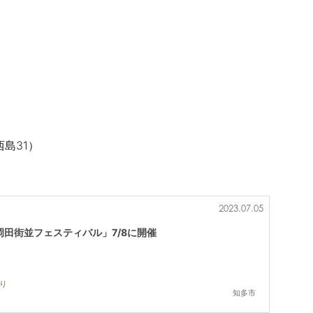
）
島31）
2023.07.05
田街並フェスティバル」7/8に開催
祭り
知多市