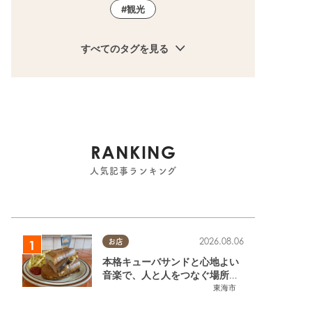
観光
すべてのタグを見る
RANKING
人気記事ランキング
2026.08.06
お店
本格キューバサンドと心地よい
音楽で、人と人をつなぐ場所。
東海市「JAMMIN'STANDHOU
東海市
SE」に行ってみた