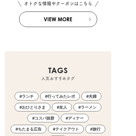
オトクな情報やクーポンはこちら
VIEW MORE
TAGS
人気おすすめタグ
ランチ
行ってみたレポ
夫婦
おひとりさま
友人
ラーメン
コスパ抜群
ディナー
ちたまる広告
テイクアウト
旅行