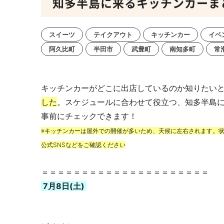
知多半島に来るキッチンカーまとめ【
スイーツ
テイクアウト
キッチンカー
イベ
阿久比町
半田市
武豊町
南知多町
常
キッチンカーがどこに出店しているのか知りたい
した
。スケジュールに合わせて役立つ、知多半島
事前にチェックできます！
※キッチンカーは屋外での開催が多いため、天候に左右されます。
公式SNSなどをご確認ください
＝＝＝＝＝＝＝＝＝＝＝＝＝＝＝＝＝＝＝＝＝
7月8日(土)