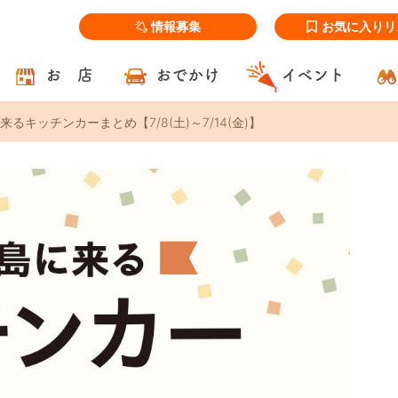
情報募集
お気に入りリ
お 店
おでかけ
イベント
るキッチンカーまとめ【7/8(土)～7/14(金)】