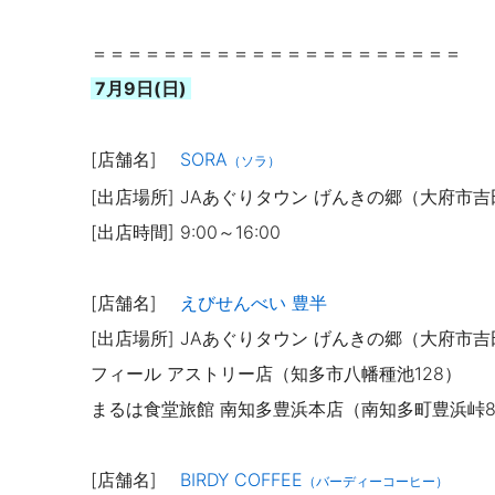
＝＝＝＝＝＝＝＝＝＝＝＝＝＝＝＝＝＝＝＝＝
7月9日(日)
[店舗名]
SORA
（ソラ）
[出店場所] JAあぐりタウン げんきの郷（大府市吉
[出店時間] 9:00～16:00
[店舗名]
えびせんべい 豊半
[出店場所] JAあぐりタウン げんきの郷（大府市吉
フィール アストリー店（知多市八幡種池128）
まるは食堂旅館 南知多豊浜本店（南知多町豊浜峠
[店舗名]
BIRDY COFFEE
（バーディーコーヒー）