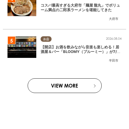
コスパ最高すぎる大府市「麺屋 龍丸」でボリュ
ーム満点の二郎系ラーメンを堪能してきた
大府市
2026.08.04
お店
【開店】お酒を飲みながら音楽も楽しめる！居
酒屋＆バー「BLOOMY（ブルーミー）」が7/3
(金)半田市でオープン
半田市
VIEW MORE