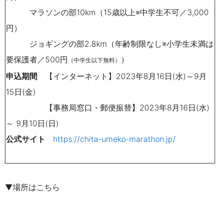
マラソンの部10km（15歳以上※中学生不可／3,000
円
）
ジョギングの部2.8km（年齢制限なし※小学生未満は
要保護者／500円
）
（中学生以下無料）
申込期間
【インターネット】
2023年
8月16日(水)～9月
15日(金)
【事務局窓口・郵便振替】2023年8月16日(水)
～ 9月10日(日)
公式サイト
https://chita-umeko-marathon.jp/
▼場所はこちら