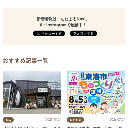
新着情報は「ちたまるNavi」
X・Instagramで配信中！
フォローする
おすすめ記事一覧
2025.10.24
2026.07.04
お店
おでかけ