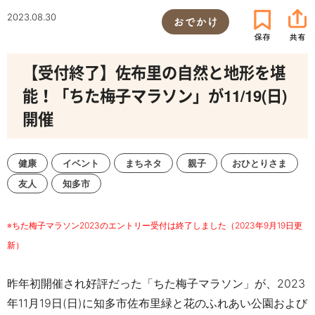
2023.08.30
おでかけ
【受付終了】佐布里の自然と地形を堪
能！「ちた梅子マラソン」が11/19(日)
開催
健康
イベント
まちネタ
親子
おひとりさま
友人
知多市
※ちた梅子マラソン2023のエントリー受付は終了しました（2023年9月19日更
新）
昨年初開催され好評だった「ちた梅子マラソン」が、2023
年11月19日(日)に知多市佐布里緑と花のふれあい公園および