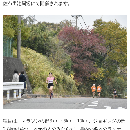
佐布里池周辺にて開催されます。
種目は、マラソンの部3km・5km・10km、ジョギングの部
2.8kmの4つ。地元の人のみならず、県内外各地のランナー