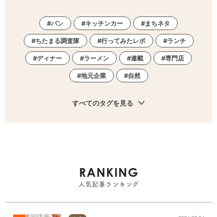
パン
キッチンカー
まちネタ
ちたまる調査隊
行ってみたレポ
ランチ
ディナー
ラーメン
連載
専門店
地元企業
自然
すべてのタグを見る
RANKING
人気記事ランキング