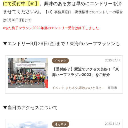
にて受付中【※1】
。興味のある方は早めにエントリーを済
ませてくださいね。
【※1】
事務局窓口・郵便振替でのエントリーの場合
は9月10日(日)まで
※ちた梅子マラソン2023年度のエントリー受付は終了しました
▼エントリー9月29日(金)まで！東海市ハーフマラソンも
2023.07.14
イベント
【受付終了】駅近でアクセス良好！「東
海ハーフマラソン2023」をご紹介
東海市
イベント,まちネタ,家族,おひとりさま,友人
▼当日のアクセスについて
2023.11.15
地元ネタ