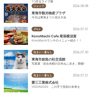
1つ作るライブ感
2026.08.08
ショップ
東海市観光物産プラザ
今日は東海まつり花火大会
2026.07.31
グルメ
KonoMachi Cafe 尾張横須賀
KonoMachiランチのメニュー紹介！！
2026.07.30
住まい・暮らし
東海市創造の杜交流館
写真展「岩合光昭の日本ねこ歩き」開催!
2026.07.21
住まい・暮らし
愛三工業株式会社
VISION2030 この手で笑顔の未来を