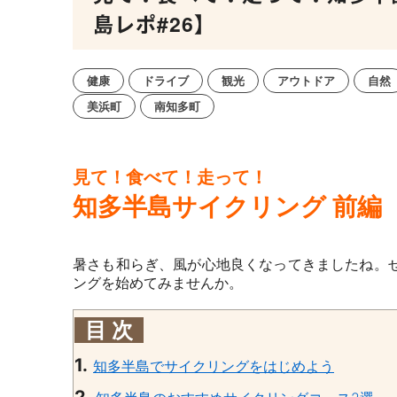
島レポ#26】
健康
ドライブ
観光
アウトドア
自然
美浜町
南知多町
見て！食べて！走って！
知多半島サイクリング 前編
暑さも和らぎ、風が心地良くなってきましたね。
ングを始めてみませんか。
目 次
1.
知多半島でサイクリングをはじめよう
2.