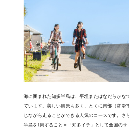
海に囲まれた知多半島は、平坦またはなだらかな
ています。美しい風景も多く、とくに南部（常滑
じながら走ることができる人気のコースです。さ
半島を1周すること＝「知多イチ」として全国のサ