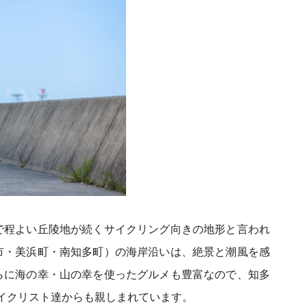
で程よい丘陵地が続くサイクリング向きの地形と言われ
市・美浜町・南知多町）の海岸沿いは、絶景と潮風を感
らに海の幸・山の幸を使ったグルメも豊富なので、知多
イクリスト達からも親しまれています。