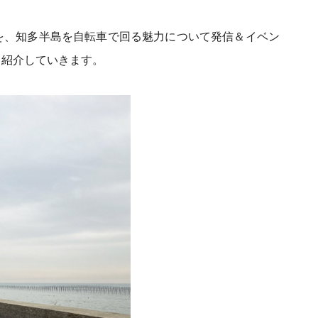
を、
知多半島を自転車で回る魅力について発信＆イベン
と紹介していきます。