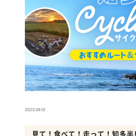
2023.09.10
見て！食べて！走って！知多半