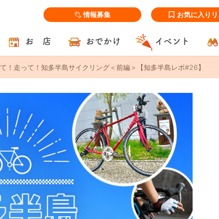
情報募集
お気に入りリ
お 店
おでかけ
イベント
て！走って！知多半島サイクリング＜前編＞【知多半島レポ#26】