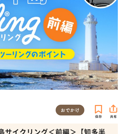
おでかけ
島サイクリング＜前編＞【知多半