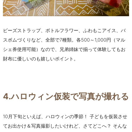
ビーズストラップ、ボトルフラワー、
ふわもこアイス、
バ
スボムづくりなど、全部で7種類。各500～1,000円（マル
シェ券使用可能）なので、兄弟姉妹で揃って体験してもお
財布に優しいのも嬉しいポイント。
4.ハロウィン仮装で写真が撮れる
10月下旬といえば、ハロウィンの季節！ 子どもを仮装させ
てお出かけ＆写真撮影したいけれど、さてどこへ？ そんな