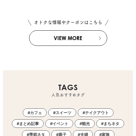
オトクな情報やクーポンはこちら
VIEW MORE
TAGS
人気おすすめタグ
カフェ
スイーツ
テイクアウト
まとめ記事
イベント
観光
まちネタ
季節ネタ
親子
夫婦
家族