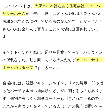
このイベントは、
大府市に本社を置く住宅会社・アニバー
サリーホーム
が、年に１度、お客さんや地域の皆さんへの
感謝を示すためにやっているものなんです。だから「たく
さんの人に楽しんで貰う」ことを大切に企画されていま
す。
イベントへ訪れた際は、周りを見渡してみて。ハロウィン
の仮装をした、動き回っている大人たちが
アニバーサリー
ホームのスタッフ
です、きっと。
会場内には、最新のキッチンやインテリアの展示、3Dを使
ったバーチャル展示場体験など、家に関するものもありま
す。個別の家づくり相談コーナーも用意されているので、
これから家づくりを考えている人は、この機会に聞いてみ