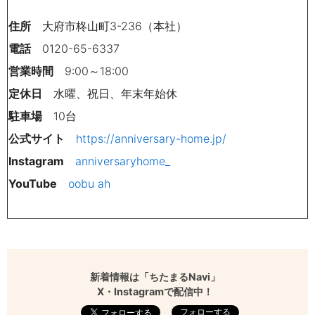
住所
大府市柊山町3-236（本社）
電話
0120-65-6337
営業時間
9:00～18:00
定休日
水曜、祝日、年末年始休
駐車場
10台
公式サイト
https://anniversary-home.jp/
Instagram
anniversaryhome_
YouTube
oobu ah
新着情報は「ちたまるNavi」
X・Instagramで配信中！
フォローする