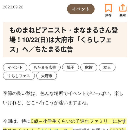
2023.09.26
イベント
ものまねピアニスト・まなまるさん登
場！10/22(日)は大府市「くらしフェ
ス」へ／ちたまる広告
イベント
ちたまる広告
親子
家族
友人
くらしフェス
大府市
季節の良い秋は、色んな場所でイベントがいっぱい。楽し
いけれど、どこへ行こうか迷いますよね。
今回は、特に
0歳～小学生くらいの子連れファミリーにおす