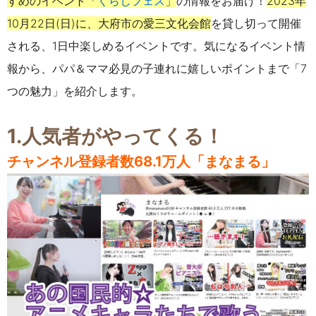
すめのイベント「
くらしフェス
」
の情報をお届け！
2023年
10月22日(日)に、大府市の愛三文化会館
を貸し切って開催
される、1日中楽しめるイベントです。気になるイベント情
報から、パパ＆ママ必見の子連れに嬉しいポイントまで「7
つの魅力」を紹介します。
1.
人気者がやってくる！
チャンネル登録者数68.1万人「まなまる」