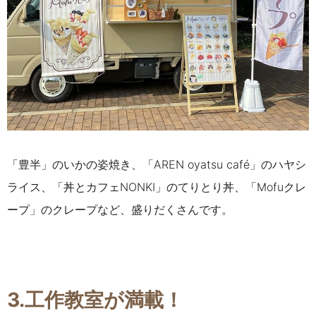
「豊半」のいかの姿焼き、「AREN oyatsu café」のハヤシ
ライス、「丼とカフェNONKI」のてりとり丼、「
Mofuクレ
ープ」のクレープ
など、盛りだくさんです。
3.工作教室が満載！