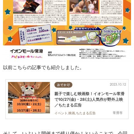
以前こちらの記事でも紹介しました。
2023.10.12
おでかけ
親子で楽しむ映画祭！イオンモール常滑
で10/27(金)・28(土)人気作が野外上映
／ちたまる広告
常滑市
イベント,映画,ちたまる広告
そして、いよいよ開催まで残り僅か！ということで、今回