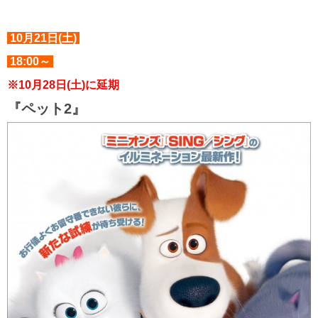
10月21日(土)
18:00～
※10月28日(土)に延期
『ペット2』