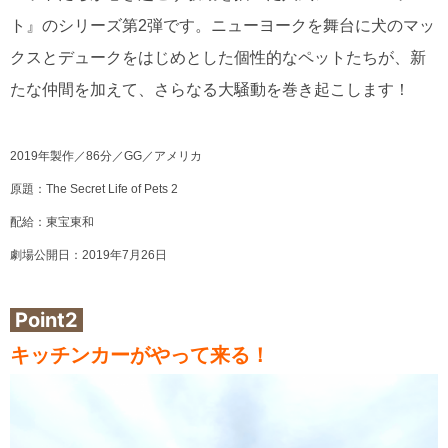
ト』のシリーズ第2弾です。ニューヨークを舞台に犬のマッ
クスとデュークをはじめとした個性的なペットたちが、新
たな仲間を加えて、さらなる大騒動を巻き起こします！
2019年製作／86分／GG／アメリカ
原題：The Secret Life of Pets 2
配給：東宝東和
劇場公開日：2019年7月26日
Point2
キッチンカーがやって来る！