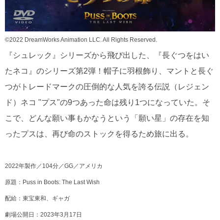
©2022 DreamWorks Animation LLC. All Rights Reserved.
『シュレック』シリーズから飛び出した、『長ぐつをはい
たネコ』のシリーズ第2弾！帽子に羽根飾り、マントと長ぐ
つがトレードマークの圧倒的な人気を誇る伝説（レジェン
ド）ネコ "プス"の9つあった命は残り1つになっていた。そ
こで、どんな願い事もかなうという「願い星」の存在を知
ったプスは、再び命のストックを得るため旅に出る。
2022年製作／104分／GG／アメリカ
原題：Puss in Boots: The Last Wish
配給：東宝東和、ギャガ
劇場公開日：2023年3月17日