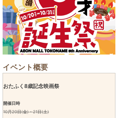
イベント概要
おたふく8歳記念映画祭
開
催日時
10月20日(金)・21日(土)