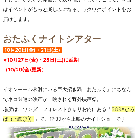
はイベントがもっと楽しみになる、ワクワクポイントをお
届けします。
おたふくナイトシアター
10月20日(金)・21日(土)
※10月27日(金)・28日(土)に延期
（10/20(金)更新）
イオンモール常滑にいる巨大招き猫「おたふく」にちなん
でネコ関連の映画が上映される野外映画祭。
場所は、ワンダーフォレストきゅりお内にある「
SORAひろ
ば（地図⑦）
」で、17:30から上映のナイトショーです。