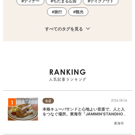
ディナー
ちたまる広告
テイクアウト
旅行
観光
すべてのタグを見る
RANKING
人気記事ランキング
2026.08.06
お店
本格キューバサンドと心地よい音楽で、人と人
をつなぐ場所。東海市「JAMMIN'STANDHOU
SE」に行ってみた
東海市