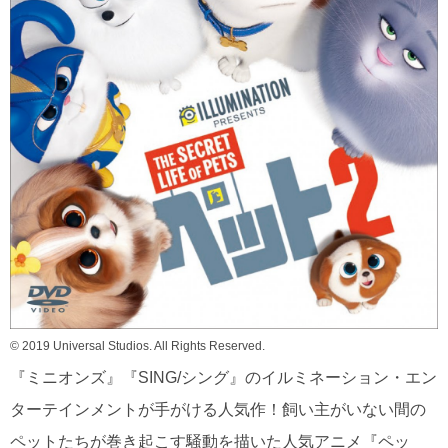
© 2019 Universal Studios. All Rights Reserved.
『ミニオンズ』『SING/シング』のイルミネーション・エン
ターテインメントが手がける人気作！飼い主がいない間の
ペットたちが巻き起こす騒動を描いた人気アニメ『ペッ