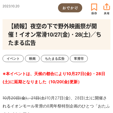
2023.10.20
おでかけ
【続報】夜空の下で野外映画祭が開
催！イオン常滑10/27(金)・28(土)／ち
たまる広告
イベント
映画
ちたまる広告
常滑市
※本イベントは、天候の都合により10月27日(金)・28日
(土)に延期となりました（10/20(金)更新）
10月20日(金)、21日(土)
10月27日(金)、28日(土)
に開
催さ
れるイオンモール常滑の
8周年祭特別企画のひとつ「おたふ