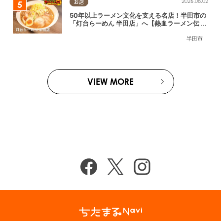
2026.08.02
お店
50年以上ラーメン文化を支える名店！半田市の
「灯台らーめん 半田店」へ【熱血ラーメン伝 8
月放送】
半田市
VIEW MORE