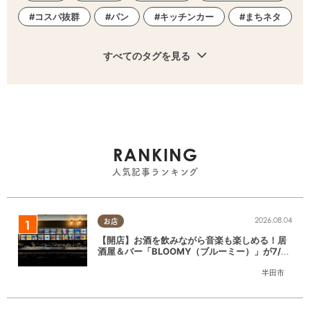
コスパ抜群
パン
キッチンカー
まちネタ
すべてのタグを見る
RANKING
人気記事ランキング
2026.08.04
お店
【開店】お酒を飲みながら音楽も楽しめる！居
酒屋＆バー「BLOOMY（ブルーミー）」が7/3
(金)半田市でオープン
半田市