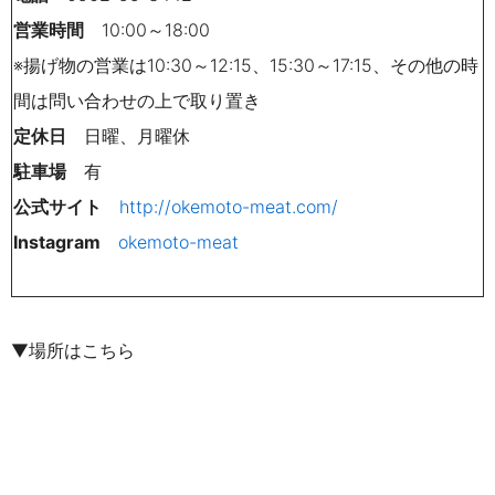
営業時間
10:00
～
18:00
※揚げ物の営業は
10:30
～
12:15
、
15:30
～
17:15
、その他の時
間は問い合わせの上で取り置き
定休日
日曜、月曜休
駐車場
有
公式サイト
http://okemoto-meat.com/
Instagram
okemoto-meat
▼場所はこちら