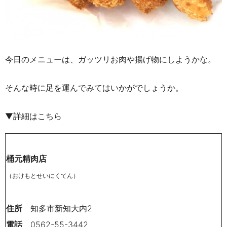
今日のメニューは、ガッツリお肉や揚げ物にしようかな。
そんな時に足を運んでみてはいかがでしょうか。
▼詳細はこちら
桶元精肉店
（おけもとせいにくてん）
住所
知多市新知大内
2
電話
0562-55-3442