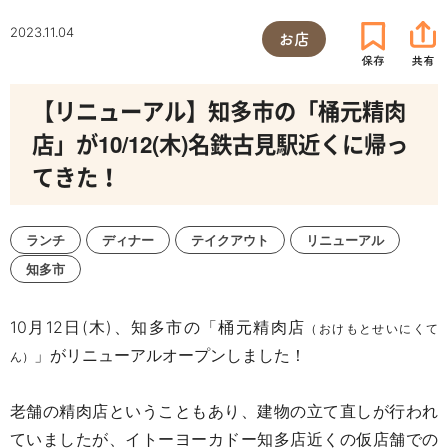
2023.11.04
お店
【リニューアル】知多市の「桶元精肉
店」が10/12(木)名鉄古見駅近くに帰っ
てきた！
ランチ
ディナー
テイクアウト
リニューアル
知多市
10
月
12
日
(
木
)
、知多市の「桶元精肉店
（おけもとせいにくて
」がリニューアルオープンしました！
ん）
老舗の精肉店ということもあり、建物の立て直しが行われ
ていましたが、イトーヨーカドー知多店近くの仮店舗での