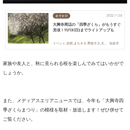
2022.11.03
おでかけ
大興寺周辺の「四季ざくら」がもうすぐ
見頃！11/13(日)までライトアップも
知多市
イベント,自然,まちネタ,季節ネタ,大興寺,四季ざくら
家族や友人と、秋に見られる桜を楽しんでみてはいかがで
しょうか。
また、メディアスエリアニュースでは、今年も「大興寺四
季ざくらまつり」の模様を取材・放送します！ぜひ併せて
ご覧ください。