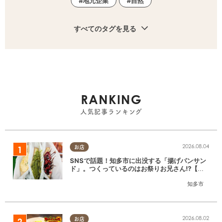
地元企業
自然
すべてのタグを見る
RANKING
人気記事ランキング
2026.08.04
お店
SNSで話題！知多市に出没する「揚げパンサン
ド」。つくっているのはお祭りお兄さん!?【ち
たまる調査隊#55】
知多市
2026.08.02
お店