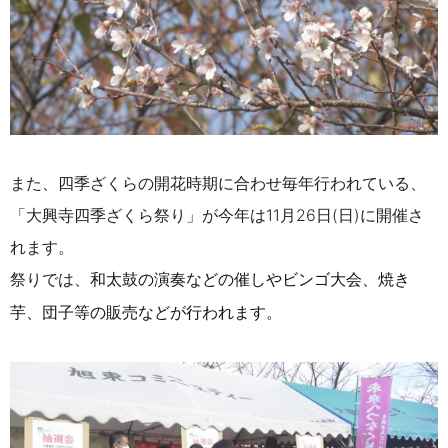
また、四季ざくらの開花時期に合わせ毎年行われている、
「大興寺四季ざくら祭り」が今年は
11月26日(日)に
開催さ
れます。
祭りでは、
和太鼓の演奏などの催しや
ビンゴ大会、
焼き
芋、団子等の販売などが行われます。