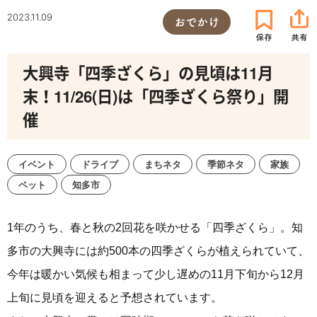
2023.11.09
おでかけ
大興寺「四季ざくら」の見頃は11月
末！11/26(日)は「四季ざくら祭り」開
催
イベント
ドライブ
まちネタ
季節ネタ
家族
ペット
知多市
1年のうち、春と秋の2回花を咲かせる「四季ざくら」。知
多市の大興寺には約500本の四季ざくらが植えられていて、
今年は暖かい気候も相まって少し遅めの11月下旬から12月
上旬に見頃を迎えると予想されています。