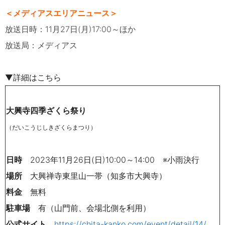
＜メディアスエリアニュース＞
放送日時：11月27日(月)17:00～ほか
放送局：メディアス
▼詳細はこちら
大興寺四季ざくら祭り
（だいこうじしきざくらまつり）
日時
2023年11月26日(日)10:00～14:00 ※小雨決行
場所
大興禅寺東里山一帯（知多市大興寺）
料金
無料
駐車場
有（山門前、会場北側を利用）
公式サイト
https://chita-kanko.com/event/detail/14/