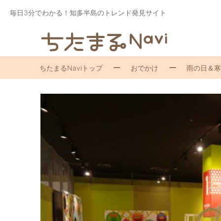
毎日3分でわかる！知多半島のトレンド発見サイト
ちたまるNaviトップ
おでかけ
雨の日＆寒