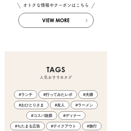
オトクな情報やクーポンはこちら
VIEW MORE
TAGS
人気おすすめタグ
ランチ
行ってみたレポ
夫婦
おひとりさま
友人
ラーメン
コスパ抜群
ディナー
ちたまる広告
テイクアウト
旅行