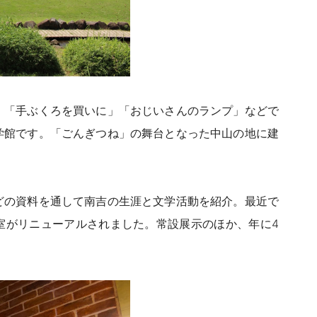
」「手ぶくろを買いに」「おじいさんのランプ」などで
学館です。「ごんぎつね」の舞台となった中山の地に建
どの資料を通して南吉の生涯と文学活動を紹介。最近で
示室がリニューアルされました。常設展示のほか、年に4