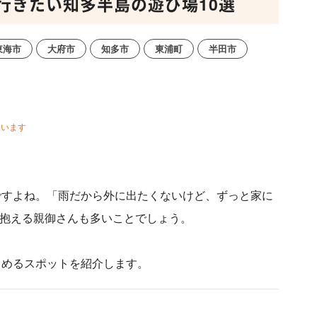
行きたい知多半島の遊び場10選
東海市
大府市
知多市
東浦町
半田市
ています
ですよね。「雨だから外に出たくないけど、ずっと家に
を抱える親御さんも多いことでしょう。
しめるスポットを紹介します。