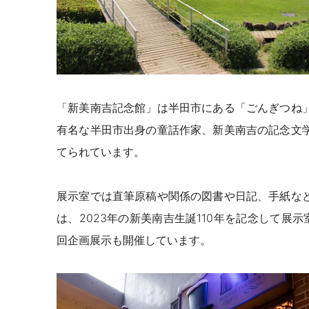
「新美南吉記念館」は半田市にある「ごんぎつね
有名な半田市出身の童話作家、新美南吉の記念文
てられています。
展示室では直筆原稿や関係の図書や日記、手紙な
は、2023年の新美南吉生誕110年を記念して展
回企画展示も開催しています。