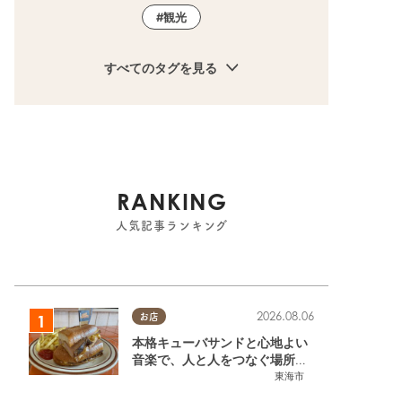
観光
すべてのタグを見る
RANKING
人気記事ランキング
2026.08.06
お店
本格キューバサンドと心地よい
音楽で、人と人をつなぐ場所。
東海市「JAMMIN'STANDHOU
東海市
SE」に行ってみた