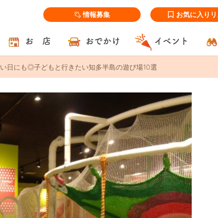
情報募集
お気に入りリ
お 店
おでかけ
イベント
い日にも◎子どもと行きたい知多半島の遊び場10選