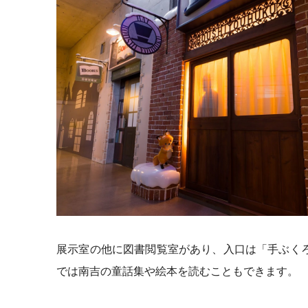
展示室の他に図書閲覧室があり、入口は「手ぶく
では南吉の童話集や絵本を読むこともできます。