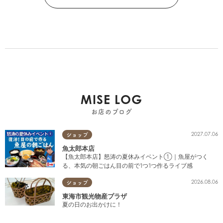
MISE LOG
お店のブログ
2027.07.06
ショップ
魚太郎本店
【魚太郎本店】怒涛の夏休みイベント①｜魚屋がつく
る、本気の朝ごはん目の前で1つ1つ作るライブ感
2026.08.06
ショップ
東海市観光物産プラザ
夏の日のお出かけに！