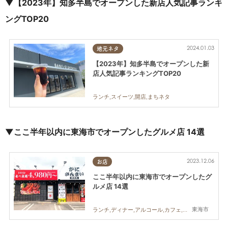
▼
【2023年】知多半島でオープンした新店人気記事ランキ
ングTOP20
2024.01.03
地元ネタ
【2023年】知多半島でオープンした新
店人気記事ランキングTOP20
ランチ,スイーツ,開店,まちネタ
▼ここ半年以内に東海市でオープンしたグルメ店 14選
2023.12.06
お店
ここ半年以内に東海市でオープンしたグ
ルメ店 14選
東海市
ランチ,ディナー,アルコール,カフェ,開店