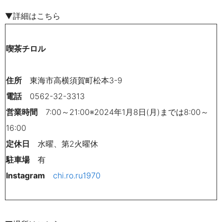
▼詳細はこちら
喫茶チロル
住所
東海市高横須賀町松本3-9
電話
0562-32-3313
営業時間
7:00～21:00※2024年1月8日(月)までは8:00～
16:00
定休日
水曜、第2火曜休
駐車場
有
Instagram
chi.ro.ru1970