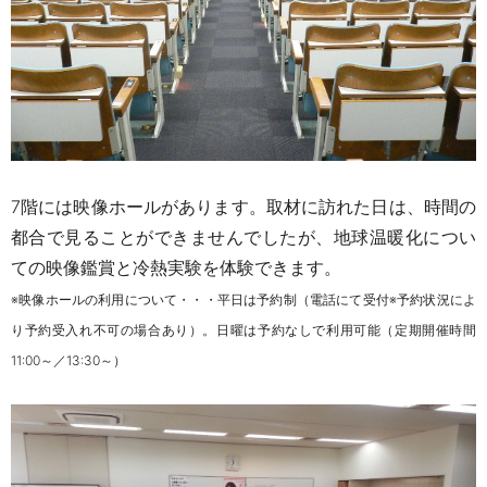
7階には映像ホールがあります。
取材に訪れた日は、時間の
都合で見ることができませんでしたが、地球温暖化につい
ての映像鑑賞と冷熱実験を体験できます。
※映像ホールの利用について・・・平日は予約制（電話にて受付※予約状況によ
り予約受入れ不可の場合あり）。日曜は予約なしで利用可能（定期開催時間
11:00～／13:30～）