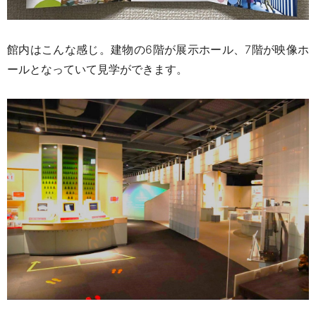
館内はこんな感じ。建物の6階が展示ホール、7階が映像ホ
ールとなっていて見学ができます。