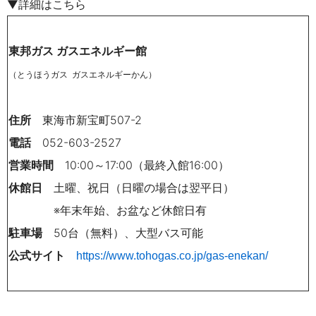
▼詳細はこちら
東邦ガス ガスエネルギー館
（とうほうガス ガスエネルギーかん）
住所
東海市新宝町507-2
電話
052-603-2527
営業時間
10:00
～
17:00（最終入館16:00）
休館日
土曜、祝日（日曜の場合は翌平日）
※年末年始、お盆など休館日有
駐車場
50台（無料）、大型バス可能
公式サイト
https://www.tohogas.co.jp/gas-enekan/