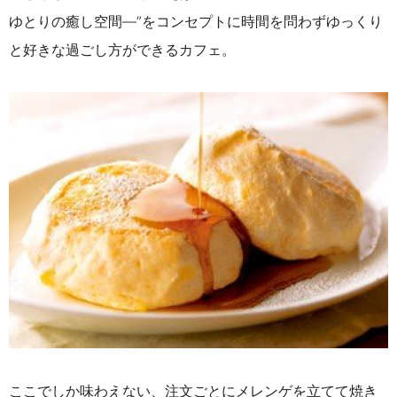
ゆとりの癒し空間―”をコンセプトに時間を
問わずゆっくり
と好きな過ごし方ができるカフェ。
ここでしか味わえない、注文ごとにメレンゲを立てて焼き