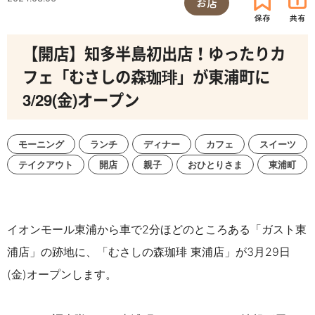
お店
【開店】知多半島初出店！ゆったりカ
フェ「むさしの森珈琲」が東浦町に
3/29(金)オープン
モーニング
ランチ
ディナー
カフェ
スイーツ
テイクアウト
開店
親子
おひとりさま
東浦町
イオンモール東浦から車で2分ほどのところある「ガスト東
浦店」の跡地に、「むさしの森珈琲 東浦店」が3月29日
(金)オープンします。