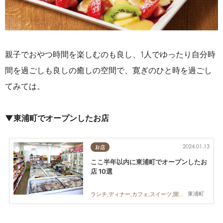
親子でおやつ時間を楽しむのも良し、1人でゆったり自分時
間を過ごしも良しの癒しの空間で、寛ぎのひと時を過ごし
てみては。
▼東浦町でオープンしたお店
2024.01.13
お店
ここ半年以内に東浦町でオープンしたお
店 10選
東浦町
ランチ,ディナー,カフェ,スイーツ,開店,家族