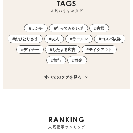
TAGS
人気おすすめタグ
ランチ
行ってみたレポ
夫婦
おひとりさま
友人
ラーメン
コスパ抜群
ディナー
ちたまる広告
テイクアウト
旅行
観光
すべてのタグを見る
RANKING
人気記事ランキング