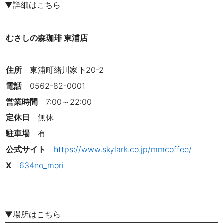
▼詳細はこちら
むさしの森珈琲 東浦店
住所
東浦町緒川家下20-2
電話
0562-82-0001
営業時間
7:00～22:00
定休日
無休
駐車場
有
公式サイト
https://www.skylark.co.jp/mmcoffee/
X
634no_mori
▼場所はこちら