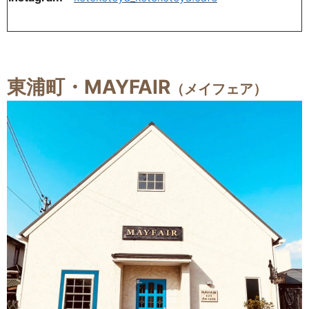
東浦町・MAYFAIR
（メイフェア）