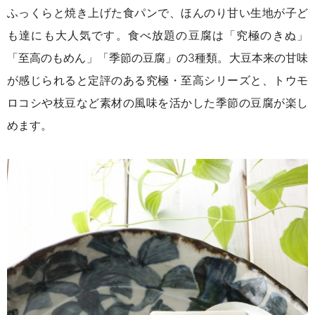
ふっくらと焼き上げた食パンで、ほんのり甘い生地が子ど
も達にも大人気です。食べ放題の豆腐は「究極のきぬ」
「至高のもめん」「季節の豆腐」の3種類。大豆本来の甘味
が感じられると定評のある究極・至高シリーズと、トウモ
ロコシや枝豆など素材の風味を活かした季節の豆腐が楽し
めます。