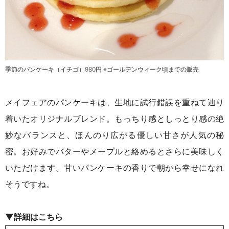
季節のパンケーキ（イチゴ）980円 ※ゴールデンウィーク頃までの販売
メイフェアのパンケーキは、生地に試行錯誤を重ねて辿り
着いたオリジナルブレンド。もっちり感としっとり感の絶
妙なバランスと、ほんのり広がる優しい甘さが人気の秘
密。お好みでバターやメープルと絡めるとさらに美味しく
いただけます。甘いパンケーキの香りで朝から幸せになれ
そうですね。
▼詳細はこちら