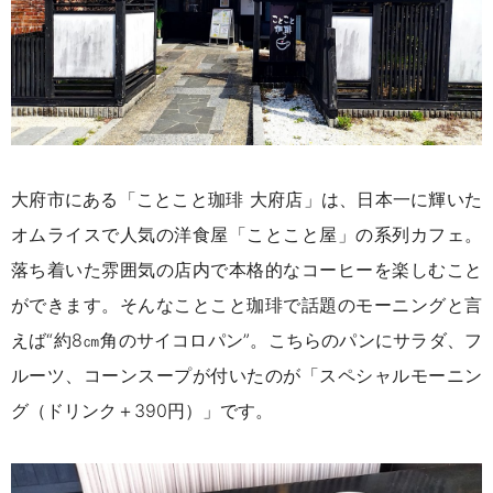
大府市にある「ことこと珈琲 大府店」は、日本一に輝いた
オムライスで人気の洋食屋「ことこと屋」の系列カフェ。
落ち着いた雰囲気の店内で本格的なコーヒーを楽しむこと
ができます。そんなことこと珈琲で話題のモーニングと言
えば“約8㎝角のサイコロパン”。こちらのパンにサラダ、フ
ルーツ、コーンスープが付いたのが「スペシャルモーニン
グ（ドリンク＋390円）」です。