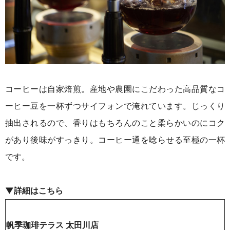
コーヒーは自家焙煎。産地や農園にこだわった高品質なコ
ーヒー豆を一杯ずつサイフォンで淹れています。じっくり
抽出されるので、香りはもちろんのこと柔らかいのにコク
があり後味がすっきり。コーヒー通を唸らせる至極の一杯
です。
▼詳細はこちら
帆季珈琲テラス 太田川店