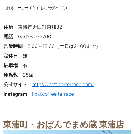
（ほきこーひーてらす おおたがわてん）
住所
東海市大田町東畑32
電話
0562-57-7760
営業時間
8:00～18:00（土日は21:00まで）
定休日
無
駐車場
有
座席数
25席
公式サイト
https://coffee-terrace.com/
Instagram
hoki.coffee.terrace
東浦町
・おぱんでまめ蔵 東浦店