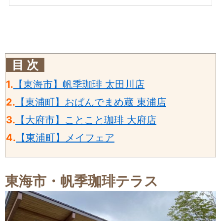
目 次
1.
【東海市】帆季珈琲 太田川店
2.
【東浦町】おぱんでまめ蔵 東浦店
3.
【大府市】ことこと珈琲 大府店
4.
【東浦町】メイフェア
東海市・
帆季珈琲テラス