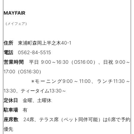
MAYFAIR
（
）
メイフェア
住所
東浦町森岡上半之木40-1
電話
0562-84-5515
営業時間
平日 9:00～16:30（OS16:00）、日祝 9:00～
17:00（OS16:30）
※モーニング9:00～11:00、ランチ11:30～
13:30、ティータイム13:30～
定休日
金曜、土曜休
駐車場
有
座席数
24席、テラス席（ペット同伴可能）は6席で予約
優先