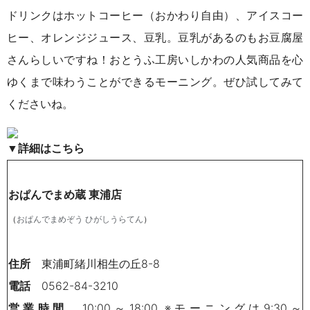
ドリンクはホットコーヒー（おかわり自由）、アイスコー
ヒー、オレンジジュース、豆乳。豆乳があるのもお豆腐屋
さんらしいですね！おとうふ工房いしかわの人気商品を心
ゆくまで味わうことができるモーニング。ぜひ試してみて
くださいね。
▼詳細はこちら
おぱんでまめ蔵 東浦店
（
）
おぱんでまめぞう ひがしうらてん
住所
東浦町緒川相生の丘8-8
電話
0562-84-3210
営業時間
10:00～18:00 ※モーニングは9:30～