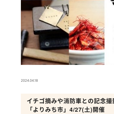
2024.04.18
イチゴ摘みや消防車との記念撮
「よりみち市」4/27(土)開催