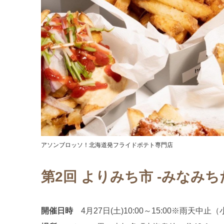
アソンブロッソ！北海道発フライドポテト専門店
第2回 よりみち市 -みなみち
開催日時
4月27日(土)10:00～15:00※雨天中止