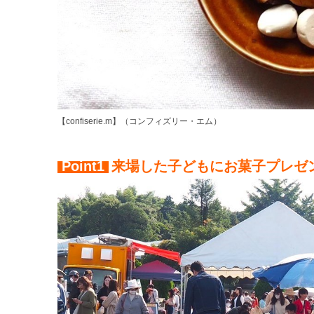
【confiserie.m】（コンフィズリー・エム）
Point1
来場した子どもにお菓子プレゼ