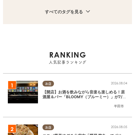
すべてのタグを見る
RANKING
人気記事ランキング
2026.08.04
お店
【開店】お酒を飲みながら音楽も楽しめる！居
酒屋＆バー「BLOOMY（ブルーミー）」が7/3
(金)半田市でオープン
半田市
2026.08.05
お店