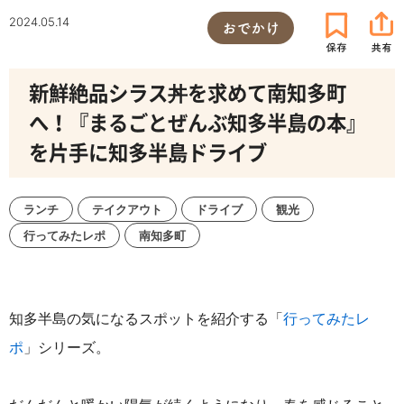
2024.05.14
おでかけ
新鮮絶品シラス丼を求めて南知多町
へ！『まるごとぜんぶ知多半島の本』
を片手に知多半島ドライブ
ランチ
テイクアウト
ドライブ
観光
行ってみたレポ
南知多町
知多半島の気になるスポットを紹介する「
行ってみたレ
ポ
」シリーズ。