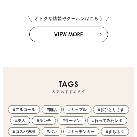
オトクな情報やクーポンはこちら
VIEW MORE
TAGS
人気おすすめタグ
アルコール
開店
カップル
おひとりさま
友人
ランチ
ラーメン
行ってみたレポ
コスパ抜群
パン
キッチンカー
まちネタ