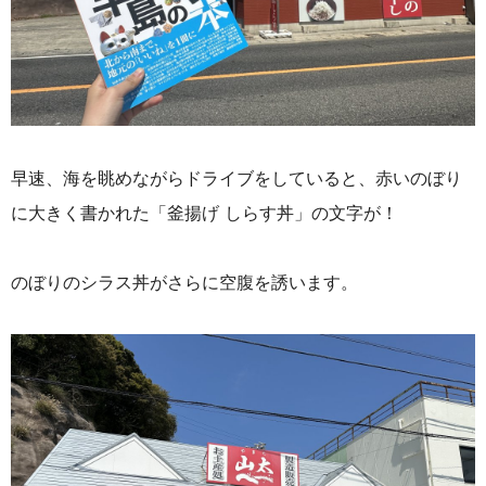
早速、海を眺めながらドライブをしていると、赤いのぼり
に大きく書かれた「釜揚げ しらす丼」の文字が！
のぼりのシラス丼がさらに空腹を誘います。