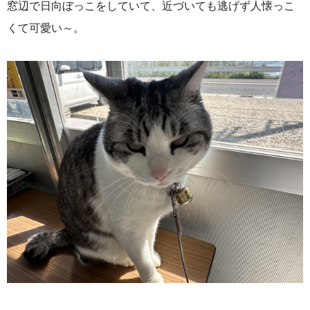
窓辺で日向ぼっこをしていて、近づいても逃げず人懐っこ
くて可愛い～。