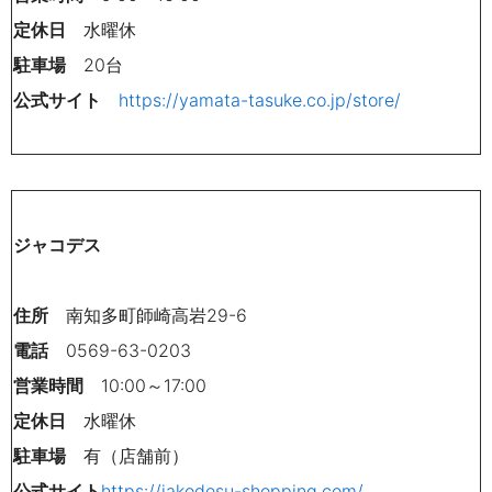
定休日
水曜休
駐車場
20台
公式サイト
https://yamata-tasuke.co.jp/store/
ジャコデス
住所
南知多町師崎高
岩29-6
電話
0569-63-0203
営業時間
10:00～17:00
定休日
水曜休
駐車場
有（店舗前）
公式サイト
https://jakodesu-shopping.com/