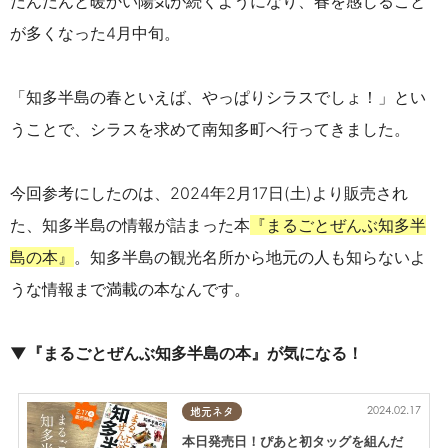
だんだんと暖かい陽気が続くようになり、春を感じること
が多くなった4月中旬。
「知多半島の春といえば、やっぱりシラスでしょ！」とい
うことで、シラスを求めて南知多町へ行ってきました。
今回参考にしたのは、2024年2月17日(土)より販売され
た、知多半島の情報が詰まった本
『まるごとぜんぶ知多半
島の本』
。知多半島の観光名所から地元の人も知らないよ
うな情報まで満載の本なんです。
▼『まるごとぜんぶ知多半島の本』が気になる！
2024.02.17
地元ネタ
本日発売日！ぴあと初タッグを組んだ