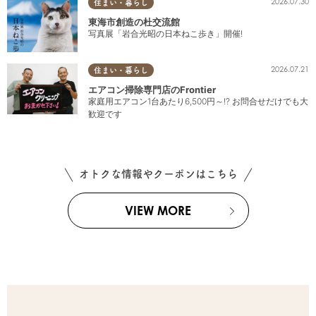
2026.07.30
住まい・暮らし
東海市創造の杜交流館
写真展「岩合光昭の日本ねこ歩き」開催!
2026.07.21
住まい・暮らし
エアコン掃除専門店のFrontier
家庭用エアコン1台あたり6,500円～!? お問合せだけでも大
歓迎です
オトクな情報やクーポンはこちら
VIEW MORE