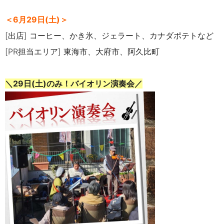
＜6月29日(土)＞
[出店] コーヒー、かき氷、ジェラート、カナダポテトなど
[PR担当エリア] 東海市、大府市、阿久比町
＼29日(土)のみ！バイオリン演奏会／