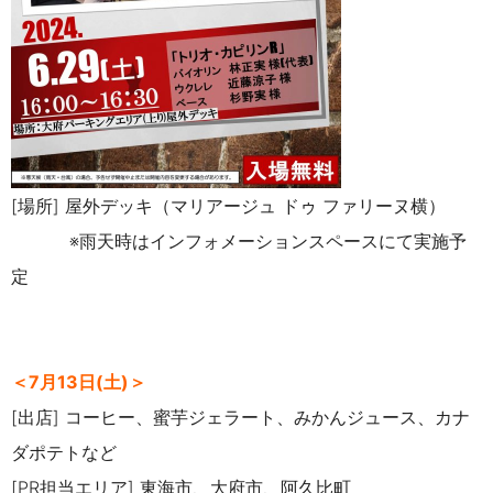
[場所] 屋外デッキ（マリアージュ ドゥ ファリーヌ横）
※雨天時はインフォメーションスペースにて実施予
定
＜7月13日(土)＞
[出店] コーヒー、蜜芋ジェラート、みかんジュース、カナ
ダポテトなど
[PR担当エリア] 東海市、大府市、阿久比町