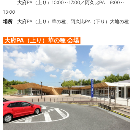
大府PA（上り）10:00～17:00／阿久比PA 9:00～
13:00
場所
大府PA（上り）華の種、阿久比PA（下り）大地の種
大府PA（上り）
華の種
会場