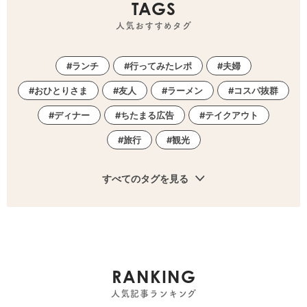
TAGS
人気おすすめタグ
ランチ
行ってみたレポ
夫婦
おひとりさま
友人
ラーメン
コスパ抜群
ディナー
ちたまる広告
テイクアウト
旅行
観光
すべてのタグを見る
RANKING
人気記事ランキング