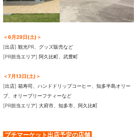
＜6月29日(土)＞
[出店] 観光PR、グッズ販売など
[PR担当エリア] 阿久比町、武豊町
＜7月13日(土)＞
[出店] 箱寿司、ハンドドリップコーヒー、知多半島オリー
ブ、オリーブリーフティーなど
[PR担当エリア] 大府市、知多市、阿久比町
プチマーケット出店予定の店舗