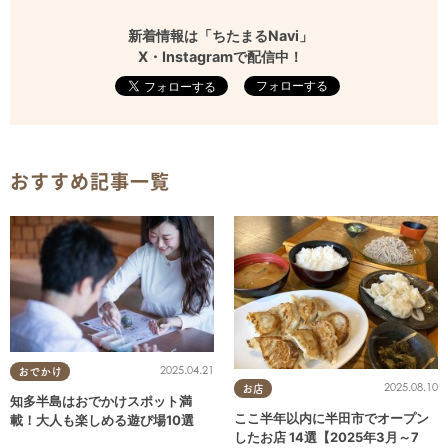
新着情報は「ちたまるNavi」
X・Instagramで配信中！
フォローする
おすすめ記事一覧
2025.04.21
おでかけ
2025.08.10
お店
知多半島はおでかけスポット満
ここ半年以内に半田市でオープン
載！大人も楽しめる遊び場10選
したお店 14選【2025年3月～7