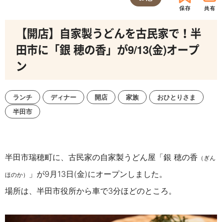
【開店】自家製うどんを古民家で！半
田市に「銀 穂の香」が9/13(金)オープ
ン
ランチ
ディナー
開店
家族
おひとりさま
半田市
半田市瑞穂町に、古民家の自家製うどん屋「銀 穂の香
（ぎん
」が9月13日(金)にオープンしました。
ほのか）
場所は、半田市役所から車で3分ほどのところ。