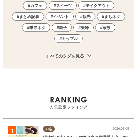
カフェ
スイーツ
テイクアウト
まとめ記事
イベント
観光
まちネタ
季節ネタ
親子
夫婦
家族
カップル
すべてのタグを見る
RANKING
人気記事ランキング
2026.08.08
お店