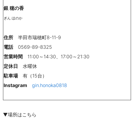
銀 穂の香
ぎん ほのか
住所
半田市瑞穂町8-11-9
電話
0569-89-8325
営業時間
11:00～14:30、17:00～21:30
定休日
水曜休
駐車場
有（15台）
Instagram
gin.honoka0818
▼場所はこちら