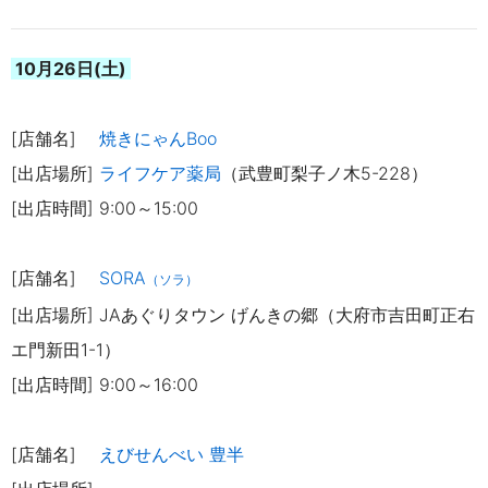
10月26日(土)
[店舗名]
焼きにゃんBoo
[出店場所]
ライフケア薬局
（武豊町梨子ノ木5-228）
[出店時間] 9:00～15:00
[店舗名]
SORA
（ソラ）
[出店場所] JAあぐりタウン げんきの郷（大府市吉田町正右
エ門新田1-1）
[出店時間] 9:00～16:00
[店舗名]
えびせんべい 豊半