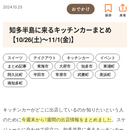
2024.10.25
おでかけ
知多半島に来るキッチンカーまとめ
【10/26(土)～11/1(金)】
スイーツ
テイクアウト
キッチンカー
イベント
まとめ記事
東海市
大府市
知多市
東浦町
阿久比町
半田市
常滑市
武豊町
美浜町
南知多町
キッチンカーがどこに出店しているのか知りたいという人
のために
今週末から1週間の出店情報をまとめました
。スケ
ジュールに合わせて役立つ、知多半島に来るキッチンカー