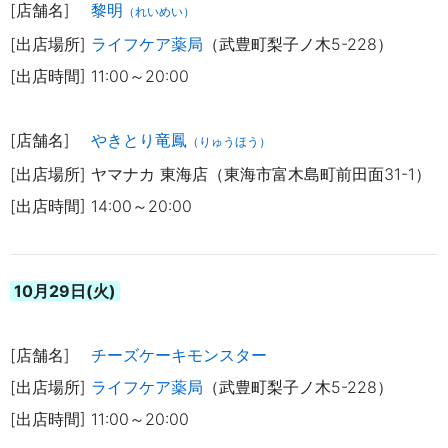
[店舗名]
黎明
（れいめい）
[出店場所]
ライフケア薬局
（武豊町梨子ノ木5-228）
[出店時間] 11:00～20:00
[店舗名]
やきとり竜鳳
（りゅうほう）
[出店場所] ヤマナカ 東海店（東海市富木島町前田面31-1）
[出店時間] 14:00～20:00
10月29日(火)
[店舗名]
チーズケーキモンスター
[出店場所]
ライフケア薬局
（武豊町梨子ノ木5-228）
[出店時間] 11:00～20:00