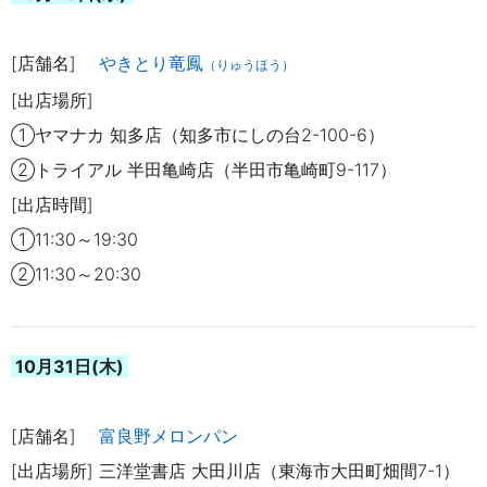
[店舗名]
やきとり竜鳳
（りゅうほう）
[出店場所]
①ヤマナカ 知多店（知多市にしの台2-100-6）
②トライアル 半田亀崎店（半田市亀崎町9-117）
[出店時間]
①11:30～19:30
②11:30～20:30
10月31日(木)
[店舗名]
富良野メロンパン
[出店場所] 三洋堂書店 大田川店（東海市大田町畑間7-1）