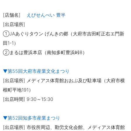
[店舗名]
えびせんべい 豊半
[出店場所]
①JAあぐりタウン げんきの郷（大府市吉田町正右エ門新
田1-1）
②まるは豊浜本店（南知多町豊浜峠8）
▼第55回大府市産業文化まつり
[出店場所] メディアス体育館おおぶ及び駐車場（大府市横
根町平地191）
[出店時間] 9:30～15:30
▼第52回知多市産業まつり
[出店場所] 市役所周辺、勤労文化会館、メディアス体育館