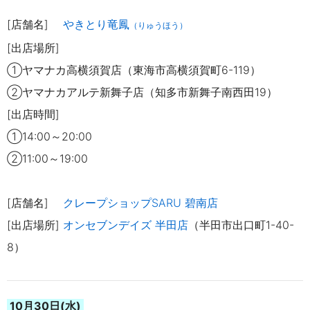
[店舗名]
やきとり竜鳳
（りゅうほう）
[出店場所]
①ヤマナカ高横須賀店（東海市高横須賀町6-119）
②ヤマナカアルテ新舞子店（知多市新舞子南西田19）
[出店時間]
①14:00～20:00
②11:00～19:00
[店舗名]
クレープショップSARU 碧南店
[出店場所]
オンセブンデイズ 半田店
（半田市出口町1-40-
8）
10月30日(水)