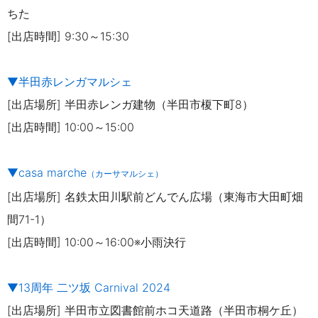
ちた
[出店時間] 9:30～15:30
▼半田赤レンガマルシェ
[出店場所] 半田赤レンガ建物（半田市榎下町8）
[出店時間] 10:00～15:00
▼casa marche
（カーサマルシェ）
[出店場所] 名鉄太田川駅前どんでん広場（東海市大田町畑
間71-1）
[出店時間] 10:00～16:00※小雨決行
▼13周年 二ツ坂 Carnival 2024
[出店場所] 半田市立図書館前ホコ天道路（半田市桐ケ丘）