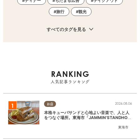
ディナー
ちたまる広告
テイクアウト
旅行
観光
すべてのタグを見る
RANKING
人気記事ランキング
2026.08.06
お店
本格キューバサンドと心地よい音楽で、人と人
をつなぐ場所。東海市「JAMMIN'STANDHOU
SE」に行ってみた
東海市