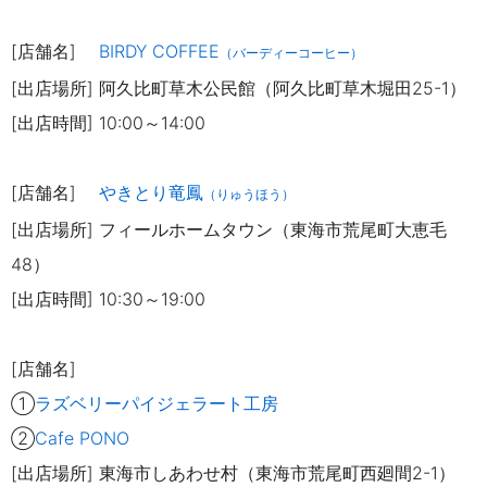
[店舗名]
BIRDY COFFEE
（バーディーコーヒー）
[出店場所] 阿久比町草木公民館（阿久比町草木堀田25-1）
[出店時間] 10:00～14:00
[店舗名]
やきとり竜鳳
（りゅうほう）
[出店場所] フィールホームタウン（東海市荒尾町大恵毛
48）
[出店時間] 10:30～19:00
[店舗名]
①
ラズベリーパイジェラート工房
②
Cafe PONO
[出店場所] 東海市しあわせ村（東海市荒尾町西廻間2-1）