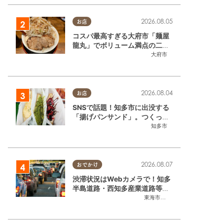
2026.08.05
お店
コスパ最高すぎる大府市「麺屋
龍丸」でボリューム満点の二郎
系ラーメンを堪能してきた
大府市
2026.08.04
お店
SNSで話題！知多市に出没する
「揚げパンサンド」。つくって
いるのはお祭りお兄さん!?【ち
知多市
たまる調査隊#55】
2026.08.07
おでかけ
渋滞状況はWebカメラで！知多
半島道路・西知多産業道路等の
今をチェック
東海市
,
大府市
,
知多市
,
東浦町
,
常