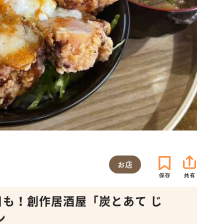
お店
日も！創作居酒屋「炭とあて じ
ン