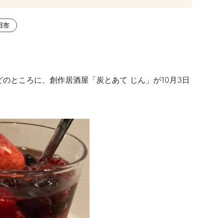
田市
どのところに、創作居酒屋「炭とあて じん」が10月3日