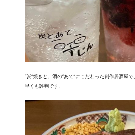
“炭”焼きと、酒の“あて”にこだわった創作居酒屋
早くも評判です。