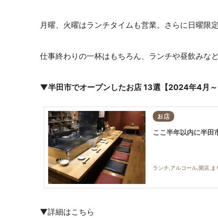
月曜、火曜はランチタイムも営業。
さらに日曜限定
仕事終わりの一杯はもちろん、ランチや昼飲みな
▼半田市でオープンしたお店 13選【2024年4月～
お店
ここ半年以内に半田市
ランチ,アルコール,開店,
▼詳細はこちら