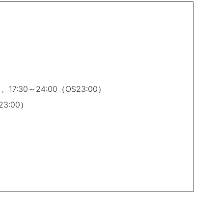
）、
17:30～24:00（OS23:00）
:00）