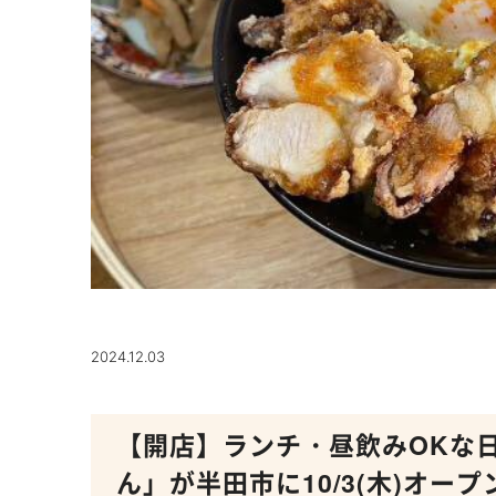
2024.12.03
【開店】ランチ・昼飲みOKな
ん」が半田市に10/3(木)オープ