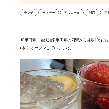
ランチ
ディナー
アルコール
開店
半
JR半田駅、名鉄知多半田駅の両駅から徒歩10分ほ
(木)にオープンしていました。