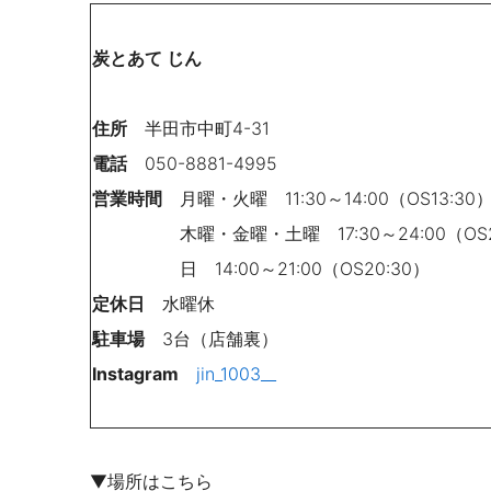
炭とあて じん
住所
半田市中町4-31
電話
050-8881-4995
営業時間
月曜・火曜 11:30～14:00（OS13:30
木曜・金曜・土曜 17:30～24:00（OS23
日 14:00～21:00（OS20:30）
定休日
水曜休
駐車場
3台（店舗裏）
Instagram
jin_1003__
▼場所はこちら