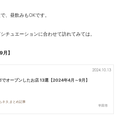
で、昼飲みもOKです。
どシチュエーションに合わせて訪れてみては。
9月】
2024.10.13
でオープンしたお店 13選【2024年4月～9月】
まちネタ,まとめ記事
半田市