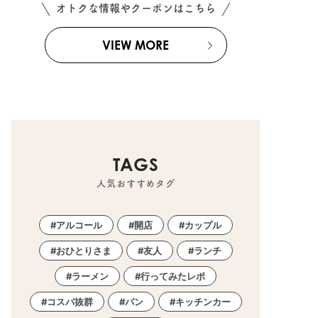
オトクな情報やクーポンはこちら
VIEW MORE
TAGS
人気おすすめタグ
アルコール
開店
カップル
おひとりさま
友人
ランチ
ラーメン
行ってみたレポ
コスパ抜群
パン
キッチンカー