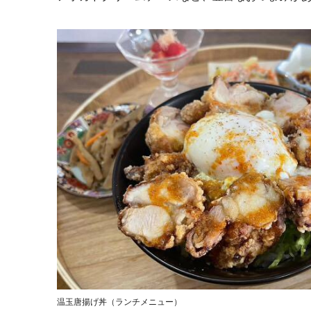
温玉唐揚げ丼（ランチメニュー）