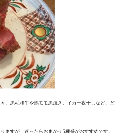
数々。黒毛和牛や鶏モモ黒焼き、イカ一夜干しなど、ど
りますが、迷ったらおまかせ5種盛がおすすめです。