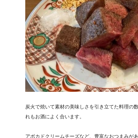
炭火で焼いて
素材の美味しさを
引き立てた料理の
れもお酒によく合います。
アボカドクリームチーズなど、豊富なおつまみがあ