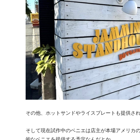
その他、ホットサンドやライスプレートも提供さ
そして現在試作中のベニエは店主が本場アメリカ
的なベニエを提供する予定なんだとか。