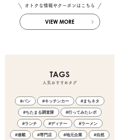
オトクな情報やクーポンはこちら
VIEW MORE
TAGS
人気おすすめタグ
パン
キッチンカー
まちネタ
ちたまる調査隊
行ってみたレポ
ランチ
ディナー
ラーメン
連載
専門店
地元企業
自然