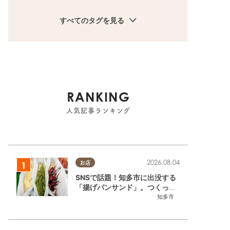
すべてのタグを見る
RANKING
人気記事ランキング
2026.08.04
お店
SNSで話題！知多市に出没する
「揚げパンサンド」。つくって
いるのはお祭りお兄さん!?【ち
知多市
たまる調査隊#55】