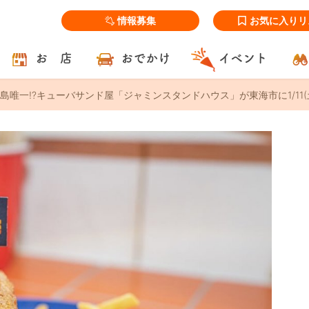
情報募集
お気に入りリ
お 店
おでかけ
イベント
島唯一!?キューバサンド屋「ジャミンスタンドハウス」が東海市に1/11(