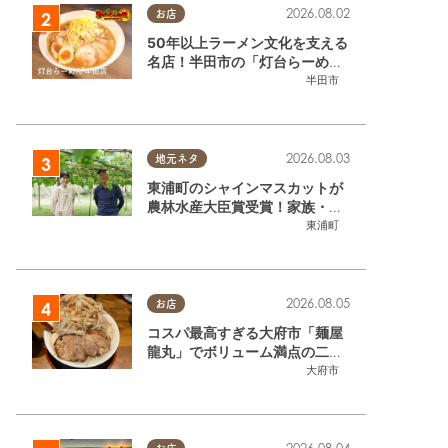
2026.08.02
お店
50年以上ラーメン文化を支える
名店！半田市の「灯台らーめん
半田店」へ【熱血ラーメン伝 8
半田市
月放送】
2026.08.03
地元ネタ
東浦町のシャインマスカットが
農林水産大臣賞受賞！家族・仲
間と歩んだ「水野農園」ブドウ
東浦町
づくりの軌跡
2026.08.05
お店
コスパ最高すぎる大府市「麺屋
龍丸」でボリューム満点の二郎
系ラーメンを堪能してきた
大府市