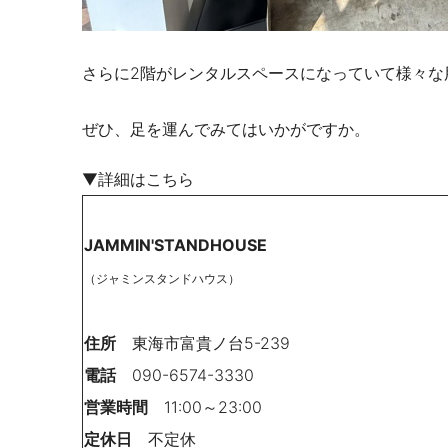
さらに
2
階がレンタルスペースになっていて様々な
ぜひ、足を運んでみてはいかがですか。
▼詳細はこちら
JAMMIN'STANDHOUSE
（ジャミンスタンドハウス）
住所
東海市富貴ノ台5-239
電話
090-6574-3330
営業時間
11:00～23:00
定休日
不定休