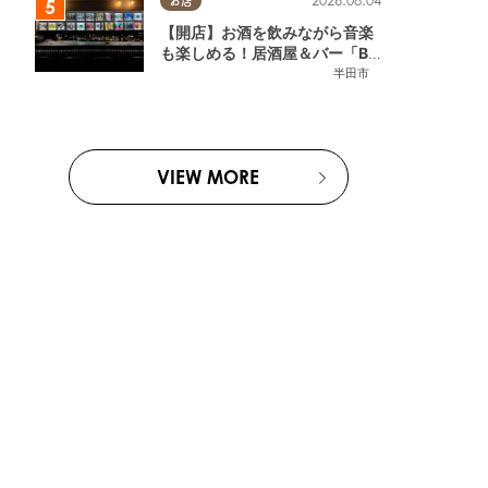
2026.08.04
お店
【開店】お酒を飲みながら音楽
も楽しめる！居酒屋＆バー「BL
OOMY（ブルーミー）」が7/3
半田市
(金)半田市でオープン
VIEW MORE