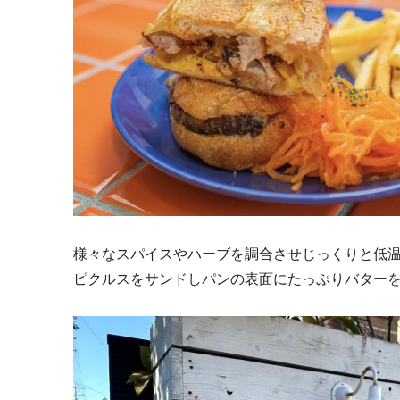
様々なスパイスやハーブを調合させじっくりと低
ピクルスをサンドしパンの表面にたっぷりバター