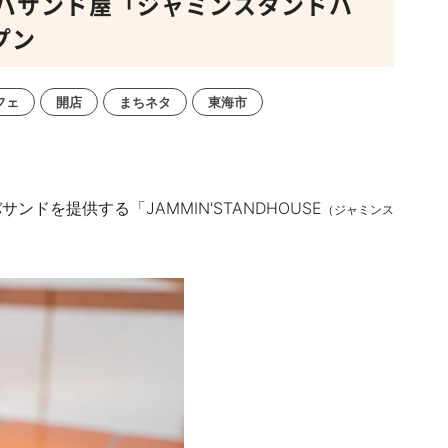
ーバサンド屋「ジャミンスタンドハ
プン
フェ
開店
まちネタ
東海市
を提供する「JAMMIN'STANDHOUSE
（ジャミンス