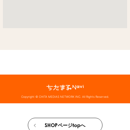
Copyright © CHITA MEDIAS NETWORK INC. All Rights Reserved.
SHOPページtopへ