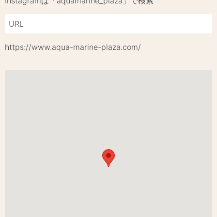
Instagramは「aquamarine_plaza」で検索
URL
https://www.aqua-marine-plaza.com/