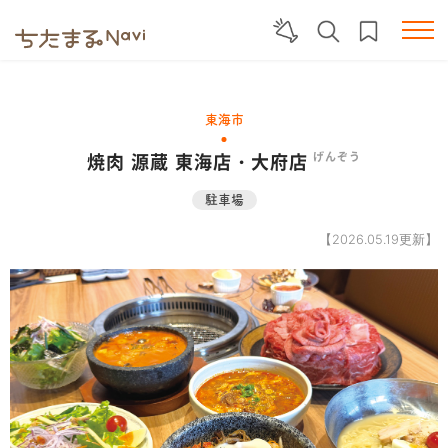
東海市
焼肉 源蔵 東海店・大府店
げんぞう
駐車場
【2026.05.19更新】