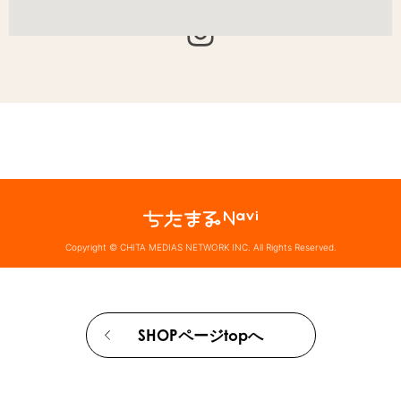
Copyright © CHITA MEDIAS NETWORK INC. All Rights Reserved.
SHOPページtopへ