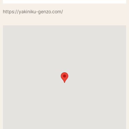
https://yakiniku-genzo.com/