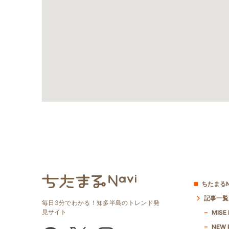
ちたまるN
記事一覧
毎日3分でわかる！知多半島のトレンド発
見サイト
MISE
NEW 