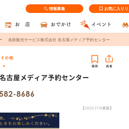
情報募集
お気に入りリ
お 店
おでかけ
イベント
名鉄観光サービス株式会社 名古屋メディア予約センター
 その他
 名古屋メディア予約センター
582-8686
【2025.11.19更新】