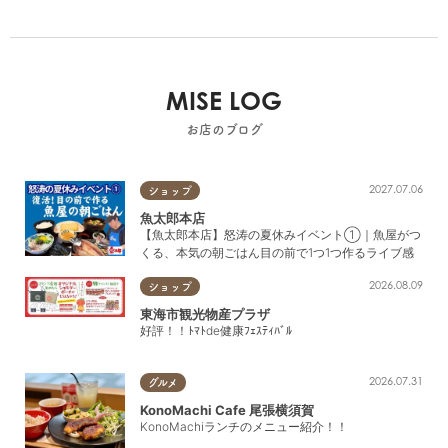
MISE LOG
お店のブログ
2027.07.06
ショップ
魚太郎本店
【魚太郎本店】怒涛の夏休みイベント①｜魚屋がつ
くる、本気の朝ごはん目の前で1つ1つ作るライブ感
2026.08.09
ショップ
東海市観光物産プラザ
好評！！ﾄﾏﾄde健康ﾌｪｽﾃｨﾊﾞﾙ
2026.07.31
グルメ
KonoMachi Cafe 尾張横須賀
KonoMachiランチのメニュー紹介！！