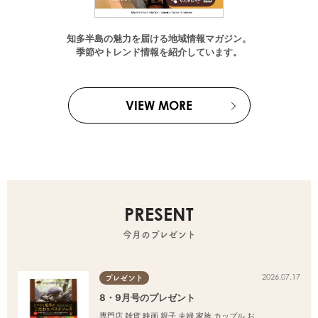
知多半島の魅力を届ける地域情報マガジン。
季節やトレンド情報を紹介しています。
VIEW MORE
PRESENT
今月のプレゼント
2026.07.17
プレゼント
8・9月号のプレゼント
専門店
,
雑貨
,
映画
,
親子
,
夫婦
,
家族
,
カップル
,
おひとりさま
,
友人